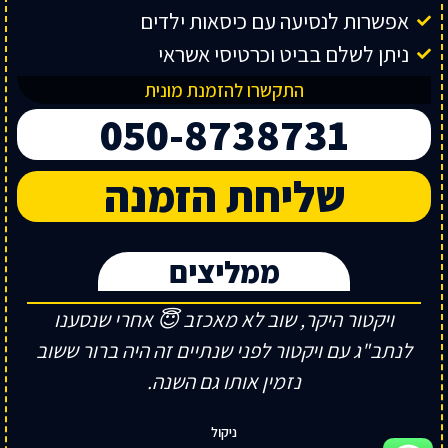
אפשרות לנסיעה עם כיסאות ילדים
ניתן לשלם בביט וכרטיסי אשראי
התקשרו להזמנת מונית
050-8738731
שליחת הזמנה
ממליצים
ויקטור היקר, שוב לא מאכזב 😇 אחרי שנסענו
לנתב"ג עם ויקטור לפני שנתיים זה היה ברור ששוב
נזמין אותו גם השנה.
ניקול