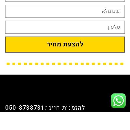
להצעת מחיר
להזמנות חייגו:
050-8738731