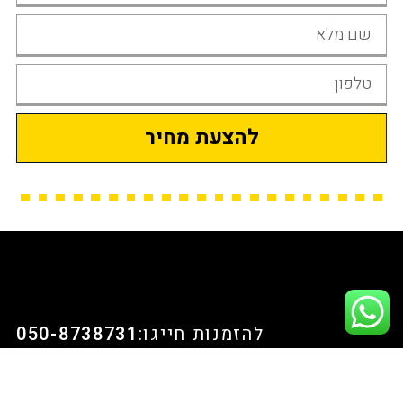
להצעת מחיר
להזמנות חייגו:
050-8738731