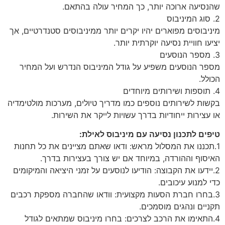
שהנסיעה ארוכה יותר, כך המחיר עולה בהתאם.
2. סוג המיניבוס
מיניבוסים מפוארים יהיו יקרים יותר ממיניבוסים סטנדרטיים, אך
יציעו חוויית נסיעה יוקרתית יותר.
3. מספר הנוסעים
מספר הנוסעים משפיע על גודל המיניבוס הנדרש ועל המחיר
הכולל.
4. תוספות ושירותים מיוחדים
בקשות לשירותים נוספים כמו מדריך טיולים, מערכות מולטימדיה
או עצירות ייחודיות בדרך עשויות לייקר את השירות.
טיפים לתכנון נסיעה עם מיניבוס לאילת:
1.תכננו את המסלול מראש: ודאו שאתם מציינים את כל תחנות
האיסוף וההורדה, במיוחד אם יש צורך בעצירות בדרך.
2.יידעו את הקבוצה: הודיעו לנוסעים על זמני היציאה והמיקומים
כדי למנוע עיכובים.
3.בחרו חברת הסעות מקצועית: וודאו שהחברה מספקת רכבים
תקניים ונהגים מוסמכים.
4.התאימו את הרכב לצרכים: בחרו מיניבוס שמתאים לגודל