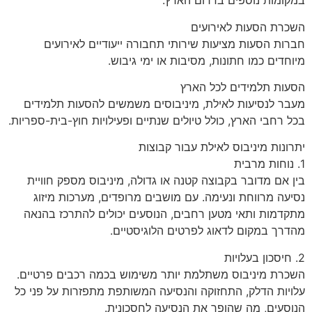
במקומות נוספים בדרום הארץ.
השכרת הסעות לאירועים
חברות הסעות מציעות שירותי תחבורה ייעודיים לאירועים
מיוחדים כמו חתונות, מסיבות או ימי גיבוש.
הסעות תלמידים לכל הארץ
מעבר לנסיעות לאילת, מיניבוסים משמשים להסעות תלמידים
בכל רחבי הארץ, כולל טיולים שנתיים ופעילויות חוץ-בית-ספריות.
יתרונות מיניבוס לאילת עבור קבוצות
1. נוחות מרבית
בין אם מדובר בקבוצה קטנה או גדולה, מיניבוס מספק חוויית
נסיעה מרווחת ונעימה. עם מושבים מרופדים, מערכות מיזוג
מתקדמות ותאי מטען רחבים, הנוסעים יכולים להתרכז בהנאה
מהדרך במקום לדאוג לפרטים הלוגיסטיים.
2. חיסכון בעלויות
השכרת מיניבוס משתלמת יותר משימוש בכמה רכבים פרטיים.
עלויות הדלק, התחזוקה והנסיעה המשותפת מתפזרות על פני כל
הנוסעים, מה שהופך את הנסיעה לחסכונית.