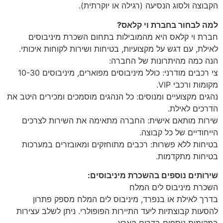
הקבוצה ולסוג הנסיעה (רגילה או יוקרתית).
למה לבחור בחברת וי קלאס?
חברת וי קלאס היא מהמובילות בתחום השכרת מיניבוסים
לאילת, עם דגש על מקצועיות, בטיחות ושירות לקוחות איכותי.
הנה כמה מהיתרונות של החברה:
צי רכבים מודרני: כולל מיניבוסים מפוארים, מיניבוסים 10-30
מקומות ורכבי VIP.
נהגים מקצועיים ומנוסים: כל הנהגים מוסמכים ומכירים היטב את
הדרכים לאילת.
שירות מותאם אישית: החברה מתאימה את השירות לצרכים
הייחודיים של כל קבוצה.
בטיחות ללא פשרות: רכבים מתוחזקים ומאובזרים במערכות
בטיחות מתקדמות.
שירותים נוספים בהשכרת מיניבוסים:
השכרת מיניבוס לים המלח
בדרך לאילת או בנפרד, מיניבוס לים המלח מספק פתרון
להסעות קבוצתיות ליעד התיירות הפופולרי. ניתן לשלב עצירות