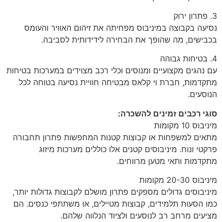
3. פתרון ירוק
נסיעה בקבוצה במיניבוס מפחיתה את זיהום האוויר והעומס
בכבישים, מה שהופך את הבחירה לידידותית לסביבה.
4. בטיחות גבוהה
עם נהגים מקצועיים ומנוסים וכלי רכב מצוידים במערכות בטיחות
מתקדמות, חברת וי קלאס מבטיחה חוויית נסיעה בטוחה לכל
הנוסעים.
סוגי רכבים זמינים להשכרה:
מיניבוס 10 מקומות
מתאים למשפחות או קבוצות קטנות המחפשות פתרון תחבורה
פרקטי ונוח. מיניבוסים קטנים אלו כוללים מערכות מיזוג
מתקדמות ותאי מטען מרווחים.
מיניבוס 20-30 מקומות
מיניבוסים גדולים מספקים פתרון מושלם לקבוצות גדולות יותר,
כמו הסעות תלמידים, קבוצות מטיילים, או משתתפי כנסים. הם
מציעים מרחב רב לנוסעים ולציוד הנלווה שלהם.