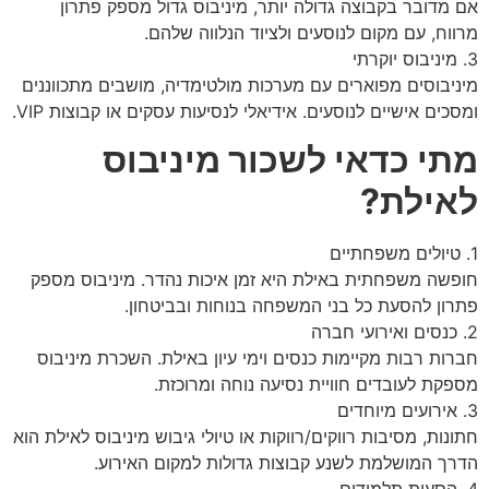
אם מדובר בקבוצה גדולה יותר, מיניבוס גדול מספק פתרון
מרווח, עם מקום לנוסעים ולציוד הנלווה שלהם.
3. מיניבוס יוקרתי
מיניבוסים מפוארים עם מערכות מולטימדיה, מושבים מתכווננים
ומסכים אישיים לנוסעים. אידיאלי לנסיעות עסקים או קבוצות VIP.
מתי כדאי לשכור מיניבוס
לאילת?
1. טיולים משפחתיים
חופשה משפחתית באילת היא זמן איכות נהדר. מיניבוס מספק
פתרון להסעת כל בני המשפחה בנוחות ובביטחון.
2. כנסים ואירועי חברה
חברות רבות מקיימות כנסים וימי עיון באילת. השכרת מיניבוס
מספקת לעובדים חוויית נסיעה נוחה ומרוכזת.
3. אירועים מיוחדים
חתונות, מסיבות רווקים/רווקות או טיולי גיבוש מיניבוס לאילת הוא
הדרך המושלמת לשנע קבוצות גדולות למקום האירוע.