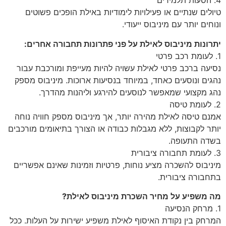
4. הסעות תלמידים
טיולים שנתיים או פעילויות לימודיות באילת הופכים פשוטים
ונוחים יותר עם מיניבוס ייעודי.
יתרונות מיניבוס לאילת על פני פתרונות תחבורה אחרים:
1. לעומת רכב פרטי
נסיעה ברכב פרטי לאילת עשויה להיות מעייפת ומורכבת עבור
נהגים ונוסעים כאחד, במיוחד בנסיעות ארוכות. מיניבוס מספק
נהג מקצועי שמאפשר לנוסעים להירגע וליהנות מהדרך.
2. לעומת טיסה
אמנם טיסה לאילת מהירה יותר, אך מיניבוס מספק חוויה נוחה
יותר לקבוצות, ללא מגבלות כבודה או הצורך בתיאומים מורכבים
בשדה התעופה.
3. לעומת תחבורה ציבורית
מיניבוס להשכרה מציע נוחות, פרטיות וזמינות שאינם אפשריים
בתחבורה ציבורית.
מה משפיע על מחיר השכרת מיניבוס לאילת?
1. מרחק הנסיעה
המרחק בין נקודת האיסוף לאילת משפיע ישירות על העלות. ככל