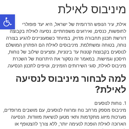
מיניבוס לאילת
פתח
אילת, עיר הנופש הדרומית של ישראל, היא יעד פופולרי
לחופשות, כנסים, ואירועים משפחתיים. נסיעה לאילת בקבוצה
דורשת תכנון תחבורה מדויק, במיוחד כשמעוניינים להגיע בצורה
נוחה, בטוחה ומשתלמת. מיניבוסים לאילת הם הפתרון המושלם
לנוסעים בקבוצות קטנות עד בינוניות, ומציעים שילוב של נוחות,
חיסכון וגמישות. במאמר זה נסקור את היתרונות של השכרת
מיניבוס לאילת, סוגי השירותים הזמינים, וטיפים לתכנון הנסיעה.
למה לבחור מיניבוס לנסיעה
לאילת?
1. נוחות לנוסעים
מיניבוס מספק מרחב נוח ומרווח לנוסעים, עם מושבים מרופדים,
מערכות מיזוג מתקדמות ותאי מטען לנשיאת מזוודות. הנסיעה
הארוכה לאילת הופכת לנעימה יותר, ללא צורך להצטופף או