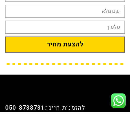
להצעת מחיר
להזמנות חייגו:
050-8738731