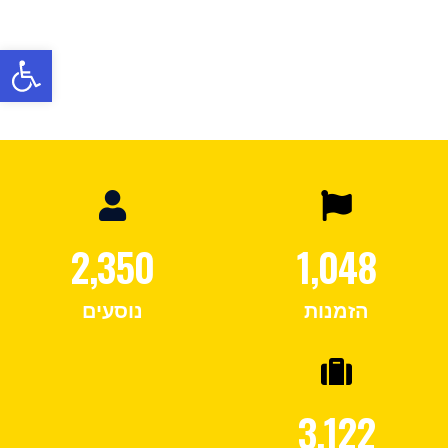
פתח
2,350
1,048
הזמנות
נוסעים
3,122