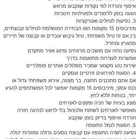
איסוף והורדה לפי נקודות שנקבעו מראש
הגעה בזמן ללימודים ולפעילויות חינוכיות
3. נסיעות לטיולים ואטרקציות
מיניבוסים 15 מקומות הוא הבחירה המושלמת לטיולים קבוצתיים,
בין אם זה טיול משפחתי, טיול גיבוש עובדים או קבוצה של תיירים
מהארץ ומחו"ל.
נסיעה נוחה עם מושבים מרווחים ומיזוג אוויר מתקדם
אפשרות לעצירות מתואמות בדרך
שירות נהג מקצועי שמכיר מסלולים ואתרים פופולריים
4. הסעות לאירועים פרטיים ועסקיים
אם אתם מתכננים חתונה, בר מצווה, אירוע משפחתי גדול או
כנס עסקי, מיניבוסים 15 מקומות יאפשר לכל המשתתפים להגיע
יחד, בנוחות וללא לחץ.
מונע בעיות של חניה ופקקים לאורחים
מאפשר לאורחים לשתות אלכוהול בלי לדאוג לנהיגה חזרה
הורדה ואיסוף בדיוק בזמן שנקבע
5. הסעות לנמל התעופה
נסיעה לשדה התעופה עם קבוצת נוסעים גדולה ומזוודות יכולה