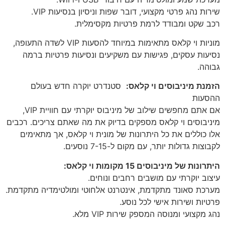
שירות נהג פרטי מקצועי, דובר שפות וניסיון בנסיעות VIP.
רכב שקט ומבודד לרמת פרטיות מקסימלית.
מוניות וי קלאס מתאימות במיוחד להסעות VIP לשדה התעופה,
נסיעות עסקים, פגישות עם משקיעים ונסיעות פרטיות ברמה
גבוהה.
הזמנת מיניבוסים וי קלאס:
סטנדרט יוקרה חדש בעולם
ההסעות
אם אתם מחפשים שילוב של מיניבוס יוקרתי עם חוויית VIP,
מיניבוסים וי קלאס מספקים בדיוק את מה שאתם צריכים. רכבים
אלו כוללים את כל היתרונות של מונית וי קלאס, אך מתאימים
לקבוצות גדולות יותר, עם מקום ל-7-15 נוסעים.
היתרונות של מיניבוסים 15 מקומות וי קלאס:
עיצוב יוקרתי עם מושבים רחבים ונוחים.
מערכת סאונד מתקדמת, אינטרנט אלחוטי ומולטימדיה מתקדמת.
פרטיות ושירות אישי לכל נוסע.
נהג מקצועי ומנוסה המספק שירות VIP מלא.