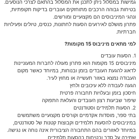
גמישות במסלול ניתן לתכנן את המסלול בהתאם לצרכי הנוסעים.
בטיחות גבוהה הרכבים מתוחזקים ועוברים בדיקות תקופתיות,
ונהגי המיניבוסים הם מקצועיים ומורשים.
פתרון מושלם לאירועים הסעות לחתונות, כנסים, טיולים ופעילויות
חברתיות.
למי מתאים מיניבוס 15 מקומות?
1. הסעות עובדים
מיניבוסים 15 מקומות הוא פתרון מעולה לחברות המעוניינות
לדאוג להגעת העובדים בזמן ובנוחות, במיוחד כאשר מקום
העבודה נמצא באזור תעשייה או מחוץ לעיר.
הגעה לעבודה ללא עיכובים ולחץ
חיסכון בזמן ובעלויות תחבורה פרטית
שיפור שביעות רצון העובדים והעלאת התפוקה
2. הסעות תלמידים וסטודנטים
בתי ספר, מוסדות אקדמיים וקורסים מקצועיים משתמשים
במיניבוסים להסעות תלמידים וקבוצות קטנות של סטודנטים,
במיוחד לאזורים בהם התחבורה הציבורית אינה נוחה או נגישה.
שמירה על סדר ובטיחות בהסעות תלמידים