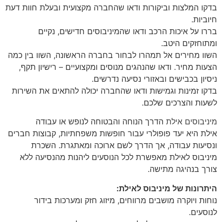
בדקו המלצות וביקורות ודאו שהחברה מקצועית ובעלת חוות דעת
חיוביות.
בררו על איכות הרכב ודאו שהמיניבוסים חדישים, נקיים
ומתוחזקים היטב.
השוו מחירים אל תמהרו לבחור בחברה הראשונה, השוו בין כמה
הצעות מחיר. ודאו שהנהגים מנוסים ומקצועיים – רישיון תקף,
ניסיון בכבישים ובאזורי נסיעה נדרשים.
בדקו זמינות וגמישות ודאו שהחברה יכולה להתאים את השירות
לשעות והצרכים שלכם.
מיניבוסים אילת
הדרך הנוחה והבטוחה לנופש או עבודה
אילת היא יעד פופולרי עבור חופשות משפחתיות, קבוצות חברים
ונסיעות עבודה, אך הדרך לשם ארוכה ומאתגרת. השכרת
מיניבוס לאילת מאפשרת לכל הנוסעים ליהנות מהנסיעה ללא
צורך בנהיגה מתישה.
היתרונות של מיניבוס לאילת:
נוחות ויוקרה מושבים מרווחים, מיזוג חזק ומערכות בידור
לנוסעים.