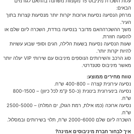
עלות השכרת מיניבוס 15 מקומות משתנה בהתאם לגורמים
הבאים:
מרחק הנסיעה נסיעות ארוכות יקרות יותר מנסיעות קצרות בתוך
העיר.
משך ההשכרההאם מדובר בנסיעה בודדת, השכרה ליום שלם או
להסעה חוזרת.
שעות הנסיעה נסיעות בשעות הלילה, חגים וסופי שבוע עשויות
להיות יקרות יותר.
סוג הרכב והשירותים הנוספים מיניבוס עם שירותי VIP יעלה יותר
מאשר מיניבוס סטנדרטי.
טווח מחירים ממוצע:
נסיעה עירונית קצרה – 400-800 ש"ח.
נסיעה בינעירונית בינונית (כ-50 ק"מ לכל כיוון) – 800-1500
ש"ח.
נסיעה ארוכה (כמו אילת, רמת הגולן, ים המלח) – 2500-5000
ש"ח.
השכרה ליום שלם 2000-6000 ש"ח, תלוי בשירותים ובמסלול.
איך לבחור חברת מיניבוסים אמינה?