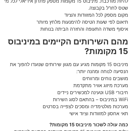
להיות מורכבת. מיניבוס 15 מקומות מספק פתרון אידיאלי לכל מי
שטס לחו"ל בקבוצה.
מקום מספק לכל המזוודות והציוד
תיאום לפי שעות הטיסה להימנעות מלחץ מיותר
איסוף משדה התעופה והחזרה הביתה בנוחות
מהם השירותים הקיימים במיניבוס
15 מקומות?
מיניבוס 15 מקומות מגיע עם מגוון שירותים שנועדו להפוך את
הנסיעה לנוחה ומהנה יותר:
מושבים נוחים ומרווחים
מערכת מיזוג אוויר מתקדמת
חיבורי USB וטעינה למכשירים ניידים
WiFi במיניבוס – בהתאם לסוג השירות
מערכות מולטימדיה ומסכים לצפייה בסרטים
תאי אחסון למזוודות וציוד אישי
כמה עולה לשכור מיניבוס 15 מקומות?