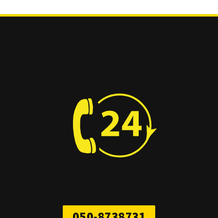
050-8738731