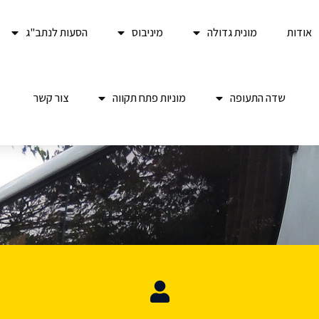
אודות
מונית גדולה
מיניבוס
הסעות לנתב"ג
שדה התעופה
מוניות פתח תקווה
צור קשר