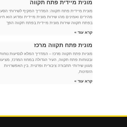
מונית מיידית פתח תקווה
מונית מיידית פתח תקווה: המדריך המקיף לשירותי הסע
מהירים ואמינים מהו שירות מונית מיידית ומדוע הוא חיונ
בפתח תקווה שירות מונית מיידית בפתח תקווה הפך
קרא עוד »
מונית פתח תקווה מרכז
מוניות פתח תקווה מרכז – המדריך המלא לנסיעות נוחות
ובטוחות פתח תקווה, העיר הגדולה במחוז המרכז, מציעה
מגוון שירותי תחבורה ציבורית ופרטית. בין האפשרויות
הזמינות,
קרא עוד »