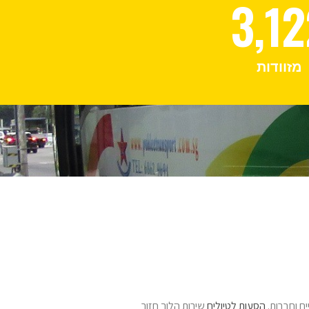
3,12
מזוודות
הסעות לטיולים
שירות הלוך חזור