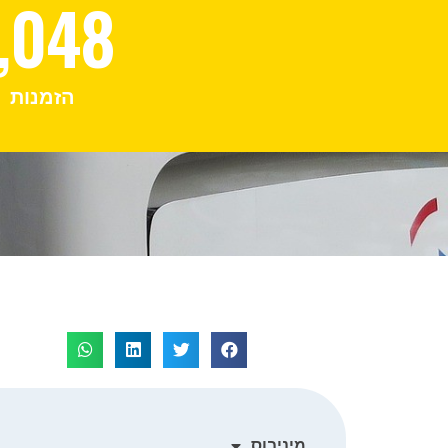
,048
הזמנות
מיניבוס