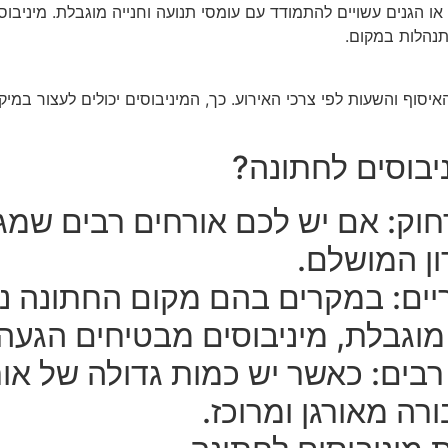
 או הגנים עשויים להתמודד עם עומסי תנועה וחנייה מוגבלת. מיניב
תנהלות במקום.
איסוף והשעות לפי צרכי האירוע. כך, המיניבוסים יכולים לעצור במי
ניבוסים לחתונה?
וק: אם יש לכם אורחים רבים שמגי
ון המושלם.
ריים: במקרים בהם מקום החתונה נ
וגבלת, מיניבוסים מבטיחים הגעה 
רבים: כאשר יש כמות גדולה של אור
ה מאורגן ומרוכז.