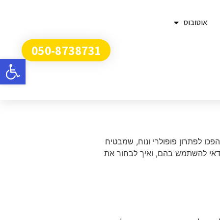
אוטובוס
050-8738731
פתח
פכו לפתרון פופולרי ונוח, שמבטיח
 כדאי להשתמש בהם, ואיך לבחור את