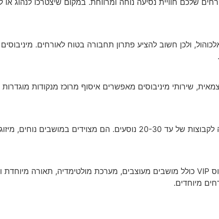
ים שלכם חוויית נסיעה נוחה ומרווחת. במקום שיצטרכו לנהוג או לד
לכוהול, ולכן חשוב להציע פתרון תחבורה בטוח לאורחים. מיניבוסים 
אית, שירותי מיניבוסים מאפשרים איסוף מרוכז מנקודות מוגדרות 
מיניבוסים סטנדרטיים הם פתרון מעולה לקבוצות של עד 20-30 נוסעים. הם מצוי
ים מיוחדים.