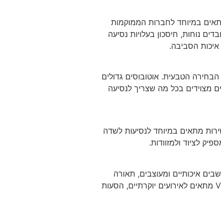
תאים במיוחד לחברות הממוקמות
ים נוחות, חיסכון בעלויות נסיעה
איכות הסביבה.
הבחירה הטבעית. אוטובוסים גדולים
 מצוידים בכל מה שצריך לנסיעה
 השירות מתאים במיוחד לנסיעות לשדה
דית ומפנקת, מיניבוס VIP הוא הבחירה הנכונה. רכבי ה-VIP מציעים מושבים איכותיים ומעוצבים, תאורה
מתכווננת, חיבור Wi-Fi, מערכות בידור מתקדמות ואפילו אפשרות לשתייה קרה במהלך הנסיעה. מיניבוס VIP מתאים לאירועים יוקרתיים, הסעות