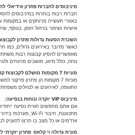
מיניבוסים לחברות פתרון אידיאלי לה
חברות רבות בוחרות במיניבוסים להסע
באזורי תעשייה מרוחקים או במקומות עם
אישיות ושיפור בניהול הזמן. בנוסף, 
השכרת הסעות גדולות פתרון לקבוצות
כאשר מדובר באירועים גדולים, כמו חת
מאפשרים להסיע קבוצות רבות משתתפים
נוחה, כולל מיזוג, מושבים מרווחים ולעי
מוניות 7 מקומות מושלם לקבוצות קטנות:
מוניות 7 מקומות הן פתרון פרק
התעופה, לאירועים או לטיולים משפחתיים. מוניות 7 מקומות מספקות מרחב ונוחות, עם תא מטען מרוו
מיניבוס VIP יוקרה ונוחות בנסיעה:
אח"מים או כל מצב בו תרצו להעניק לנ
מונית גדולה וי קלאס פתרון יוקרתי ל