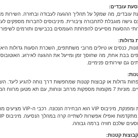
סעת עובדים:
ת עובדים, מה שמקל על תהליך ההגעה לעבודה ובחזרה. השירות מ
 גישה מוגבלת לתחבורה ציבורית. מיניבוסים לחברות מספקים לעובד
שירותי ההסעות מסייעים להפחתת העומסים בכבישים ותורמים לשיפור 
 גדולות:
ונות, כנסים או טיולים מרובי משתתפים, השכרת הסעות גדולות היא 
 בבת אחת, מה שחוסך זמן ומייעל את ההגעה לאירוע. האוטובוסים
תים גם שירותים פנימיים.
טי למשפחות גדולות או קבוצות קטנות שמחפשות דרך נוחה להגיע ליעד.
ח המספיק לציוד ולמזוודות.
אם אתם מחפשים חוויית נסיעה ייחו
וסעים שלכם חוויה ברמה גבוהה.
קבוצות קטנות: