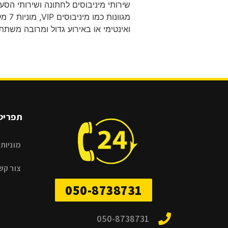
שירותי מיניבוסים לחתונה ושירותי הסע
מגוו
ואינטימי או באירוע גדול ומרובה משת
תפריט
מוניות 
צור קש
050-8738731
050-8738731