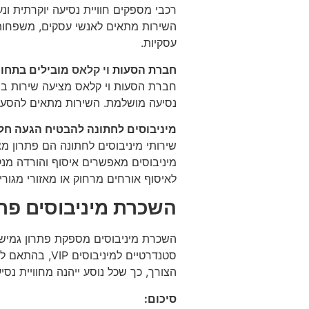
רכבי מספקים חוויית נסיעה יוקרתית ונ
השירות מתאים לאנשי עסקים, משפחות א
עסקיות.
חברת הסעות
וי קלאס
מובילים בתחום
חברת הסעות וי קלאס מציעה שירות ברמ
נסיעה מושלמת. השירות מתאים להסעות 
מיניבוסים לחתונה להבטיח הגעה חל
שירותי מיניבוסים לחתונה הם פתרון מ
מיניבוסים מאפשרים איסוף והורדה מנק
לאיסוף אורחים מרחוק או מאזורי מגור
השכרת מיניבוסים פתר
השכרת מיניבוסים מספקת פתרון גמיש שמ
סטנדרטיים למי
הצורך, כך שכל נוסע ייהנה מחוויית נס
סיכום: