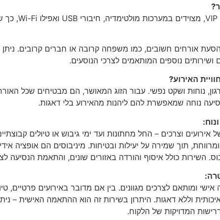
ר?
ת.
סעת אורחים חשובים, כמו משפחה קרובה או חברים קרובים. ניתן לש
ויית האירוע?
ון, נוחות ושקט נפשי. עבור הזוג המאושר, הם מבטיחים שכל האורחים
סיעה נוחה שמאפשרת להם ליהנות מהאירוע בלי דאגות.
נוח:
 אירועים וצרכים – החל מחתונות ועד ימי גיבוש או טיולים קבוצתי
 ומרווחת, תוך שמירה על יעילות ובטיחות. מיניבוסים הם אופציה אי
וס. השירות כולל איסוף והורדה באזורים שונים, והתאמת הנסיעה לצר
רה:
ישי ומותאם לצרכים מגוונים. בין אם מדובר באירועים פרטיים, טיו
כותית וללא דאגות. היתרון בשירות זה הוא ההתאמה האישית – ניתן
רישות המדויקות של הלקוח.