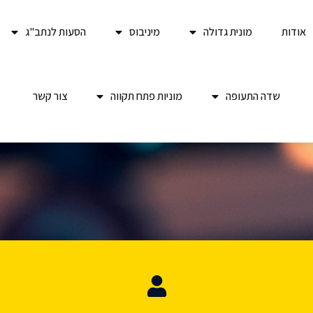
אודות
מונית גדולה
מיניבוס
הסעות לנתב"ג
שדה התעופה
מוניות פתח תקווה
צור קשר