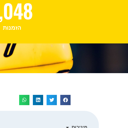
,048
הזמנות
מיניבוס