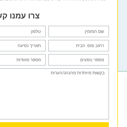
צרו עמנו ק