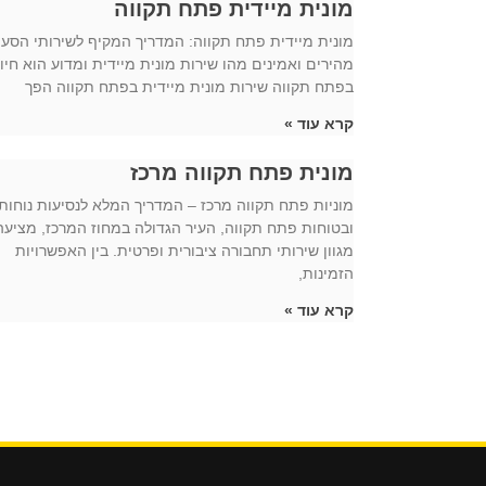
מונית מיידית פתח תקווה
מונית מיידית פתח תקווה: המדריך המקיף לשירותי הסע
מהירים ואמינים מהו שירות מונית מיידית ומדוע הוא חיונ
בפתח תקווה שירות מונית מיידית בפתח תקווה הפך
קרא עוד »
מונית פתח תקווה מרכז
מוניות פתח תקווה מרכז – המדריך המלא לנסיעות נוחות
ובטוחות פתח תקווה, העיר הגדולה במחוז המרכז, מציעה
מגוון שירותי תחבורה ציבורית ופרטית. בין האפשרויות
הזמינות,
קרא עוד »