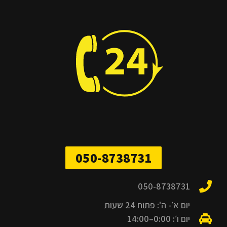
050-8738731
050-8738731
יום א׳- ה': פתוח 24 שעות
יום ו׳: 0:00–14:00