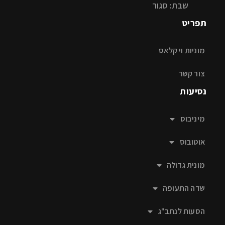
שבת: סגור
תפריט
מוניות וי קלאס
צור קשר
נסיעות
מיניבוס
אוטובוס
מונית גדולה
שדה התעופה
הסעות לנתב"ג