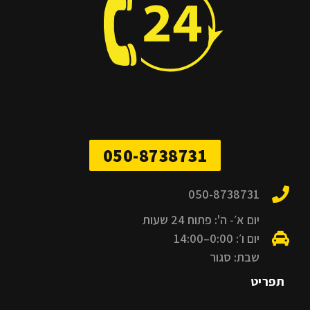
050-8738731
050-8738731
יום א׳- ה': פתוח 24 שעות
יום ו׳: 0:00–14:00
שבת: סגור
תפריט