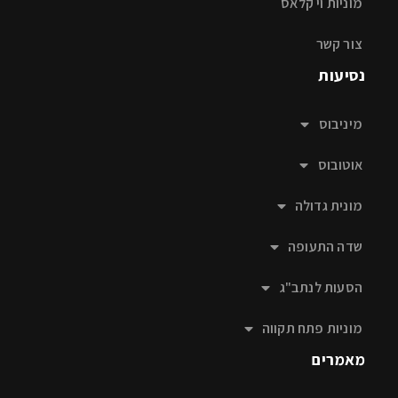
מוניות וי קלאס
צור קשר
נסיעות
מיניבוס
אוטובוס
מונית גדולה
שדה התעופה
הסעות לנתב"ג
מוניות פתח תקווה
מאמרים