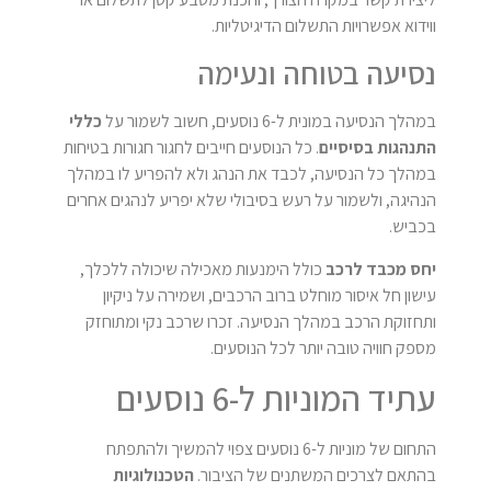
ווידוא אפשרויות התשלום הדיגיטליות.
נסיעה בטוחה ונעימה
במהלך הנסיעה במונית ל-6 נוסעים, חשוב לשמור על
כללי
התנהגות בסיסיים
. כל הנוסעים חייבים לחגור חגורות בטיחות
במהלך כל הנסיעה, לכבד את הנהג ולא להפריע לו במהלך
הנהיגה, ולשמור על רעש בסיבולי שלא יפריע לנהגים אחרים
בכביש.
יחס מכבד לרכב
כולל הימנעות מאכילה שיכולה ללכלך,
עישון חל איסור מוחלט ברוב הרכבים, ושמירה על ניקיון
ותחזוקת הרכב במהלך הנסיעה. זכרו שרכב נקי ומתוחזק
מספק חוויה טובה יותר לכל הנוסעים.
עתיד המוניות ל-6 נוסעים
התחום של מוניות ל-6 נוסעים צפוי להמשיך ולהתפתח
בהתאם לצרכים המשתנים של הציבור.
הטכנולוגיות