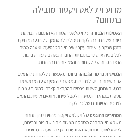
מדוע וי קלאס ויקטור מובילה
בתחום?
האמינות הגבוהה
של וי קלאס ויקטור היא התכונה הבולטת
ביותר של החברה. לקוחות יכולים להסתמך על הגעה מדויקת
בזמן שנקבע, שירות עקבי ואיכותי בכל נסיעה, ומענה מהיר
לכל בעיה או שינוי בתוכניות. החברה גאה בשיעור שביעות
הרצון הגבוה של לקוחותיה והמלצותיהם החוזרות.
הגמישות ברמה הגבוהה ביותר
מאפשרת ללקוחות להתאים
את השירות בדיוק לצרכיהם. אפשר להזמין נסיעה מראש או
ברגע האחרון, לשנות פרטים בהתראה קצרה, להוסיף עצירות
נוספות במהלך הנסיעה, ולקבל שירות מותאם אישית בהתאם
לצרכים המיוחדים של כל לקוח.
המחירים ההוגנים
של וי קלאס ויקטור מהווים יתרון תחרותי
משמעותי. החברה מספקת הצעות מחיר שקופות ובהירות,
ללא עלויות נסתרות או הפתעות בסוף הנסיעה. המחירים