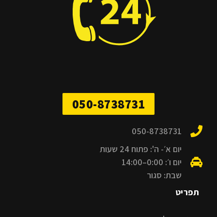
050-8738731
050-8738731
יום א׳- ה': פתוח 24 שעות
יום ו׳: 0:00–14:00
שבת: סגור
תפריט