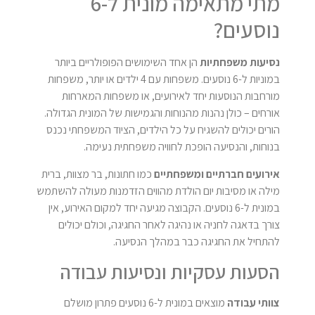
מתי מתאימה מונית ל-6
נוסעים?
נסיעות משפחתיות
הן אחד השימושים הפופולריים ביותר
במוניות ל-6 נוסעים. משפחות עם 4 ילדים או יותר, משפחות
מורחבות הנוסעות יחד לאירועים, או משפחות המארחות
אורחים – כולן נהנות מהנוחות והגמישות של המונית הגדולה.
הורים יכולים להשגיח על כל הילדים, הציוד המשפחתי נכנס
בנוחות, והנסיעה הופכת לחוויה משפחתית נעימה.
אירועים חברתיים ומשפחתיים
כמו חתונות, בר מצוות, ברית
מילה או מסיבות יום הולדת מהווים הזדמנות מעולה להשתמש
במונית ל-6 נוסעים. הקבוצה מגיעה יחד למקום האירוע, אין
צורך בדאגה לחניה או נהיגה לאחר החגיגה, וכולם יכולים
להתחיל את החגיגה כבר במהלך הנסיעה.
הסעות עסקיות ונסיעות עבודה
צוותי עבודה
מוצאים במונית ל-6 נוסעים פתרון מושלם