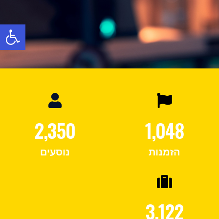
פתח
2,350
1,048
הזמנות
נוסעים
3,122