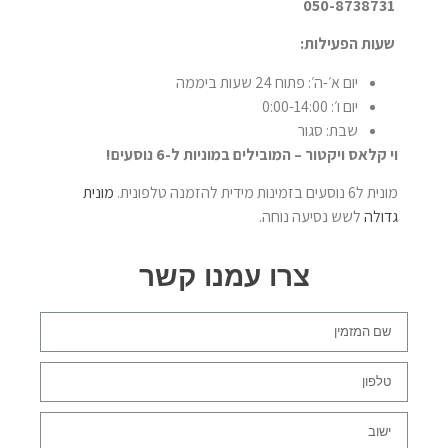
050-8738731
שעות הפעילות:
יום א׳-ה׳: פתוח 24 שעות ביממה
יום ו׳: 0:00-14:00
שבת: סגור
וי קלאס ויקטור – המובילים במוניות ל-6 נוסעים!
מונית ל6 נוסעים בזמינות מידית להזמנה טלפונית.
מונית
גדולה
לשש נסיעה נוחה.
צרו עמנו קשר