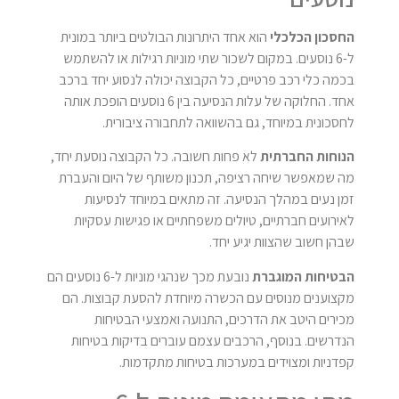
החסכון הכלכלי
הוא אחד היתרונות הבולטים ביותר במונית
ל-6 נוסעים. במקום לשכור שתי מוניות רגילות או להשתמש
בכמה כלי רכב פרטיים, כל הקבוצה יכולה לנסוע יחד ברכב
אחד. החלוקה של עלות הנסיעה בין 6 נוסעים הופכת אותה
לחסכונית במיוחד, גם בהשוואה לתחבורה ציבורית.
הנוחות החברתית
לא פחות חשובה. כל הקבוצה נוסעת יחד,
מה שמאפשר שיחה רציפה, תכנון משותף של היום והעברת
זמן נעים במהלך הנסיעה. זה מתאים במיוחד לנסיעות
לאירועים חברתיים, טיולים משפחתיים או פגישות עסקיות
שבהן חשוב שהצוות יגיע יחד.
הבטיחות המוגברת
נובעת מכך שנהגי מוניות ל-6 נוסעים הם
מקצוענים מנוסים עם הכשרה מיוחדת להסעת קבוצות. הם
מכירים היטב את הדרכים, התנועה ואמצעי הבטיחות
הנדרשים. בנוסף, הרכבים עצמם עוברים בדיקות בטיחות
קפדניות ומצוידים במערכות בטיחות מתקדמות.