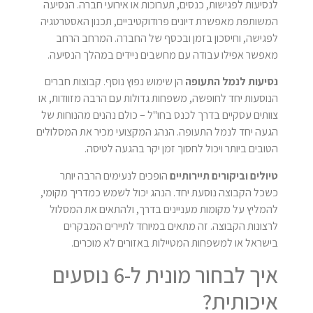
לנסיעות לפגישות, כנסים, תערוכות או אירועי חברה. הנסיעה
המשותפת מאפשרת דיונים פרודוקטיביים, תכנון האסטרטגיה
לפגישה, וחיסכון בזמן ובכסף של החברה. המרחב הרחב
מאפשר אפילו עבודה עם מחשבים ניידים במהלך הנסיעה.
נסיעות לנמל התעופה
הן שימוש נפוץ נוסף. קבוצות חברים
הנוסעות יחד לחופשה, משפחות גדולות עם הרבה מזוודות, או
צוותים עסקיים בדרך לכנס בחו"ל – כולם נהנים מהנוחות של
הגעה יחד לנמל התעופה. הנהג המקצועי מכיר את המסלולים
הטובים ביותר ויכול לחסוך זמן יקר בהגעה לטיסה.
טיולים וביקורים תיירותיים
הופכים לנעימים הרבה יותר
כשכל הקבוצה נוסעת יחד. הנהג יכול לשמש כמדריך מקומי,
להמליץ על מקומות מעניינים בדרך, ולהתאים את המסלול
לרצונות הקבוצה. זה מתאים במיוחד לתיירים המבקרים
בישראל או למשפחות המטיילות באזורים לא מוכרים.
איך לבחור מונית ל-6 נוסעים
איכותית?