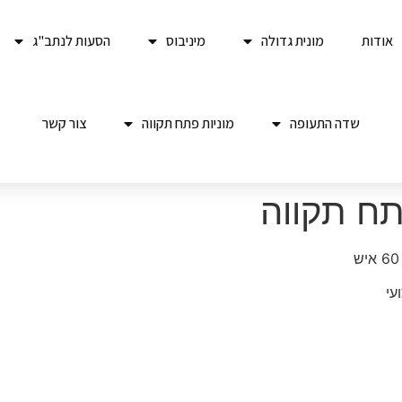
אודות
מונית גדולה
מיניבוס
הסעות לנתב"ג
שדה התעופה
מוניות פתח תקווה
צור קשר
תח תקווה
עי