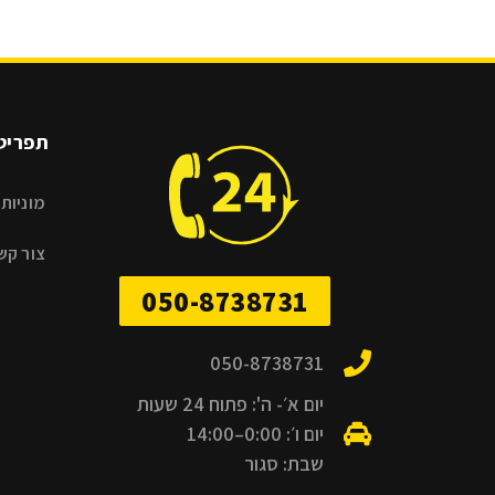
תפריט
מוניות 
צור קש
050-8738731
050-8738731
יום א׳- ה': פתוח 24 שעות
יום ו׳: 0:00–14:00
שבת: סגור