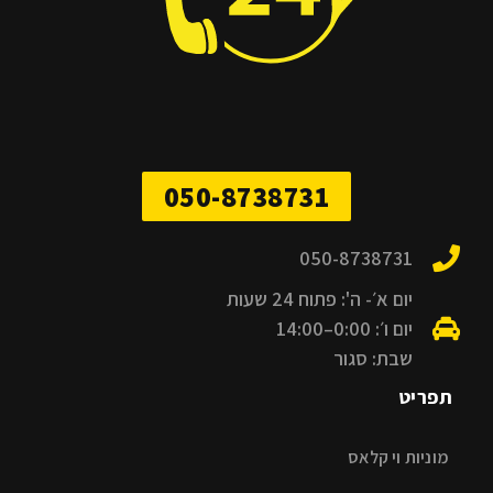
050-8738731
050-8738731
יום א׳- ה': פתוח 24 שעות
יום ו׳: 0:00–14:00
שבת: סגור
תפריט
מוניות וי קלאס