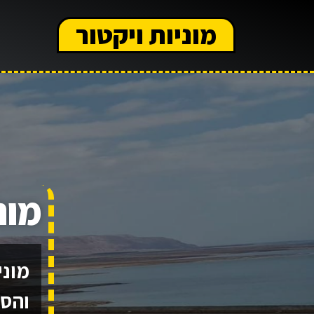
מוניות ויקטור
מונ
מוני
והסב