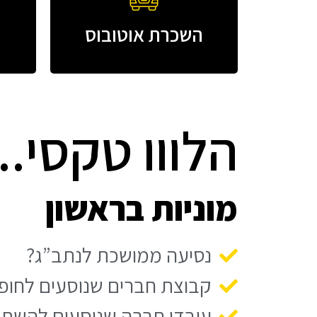
השכרת אוטובוס
הלווו טקסי...
מוניות בראשון
נסיעה ממושכת לנתב”ג?
קבוצת חברים שנוסעים לחופ
עובדי חברה שנוסעים להשת