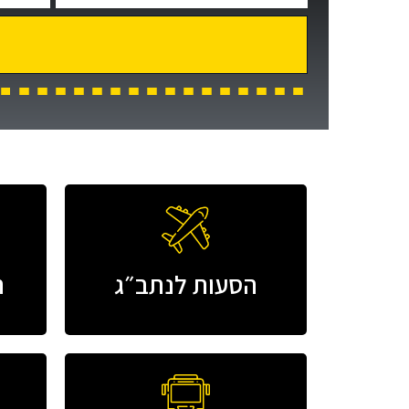
הסעות לנתב״ג
ה