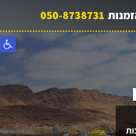
זמנות
050-8738731
פתח
ות