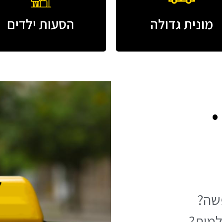
מונית גדולה
הסעות ילדים
שה?
למות?