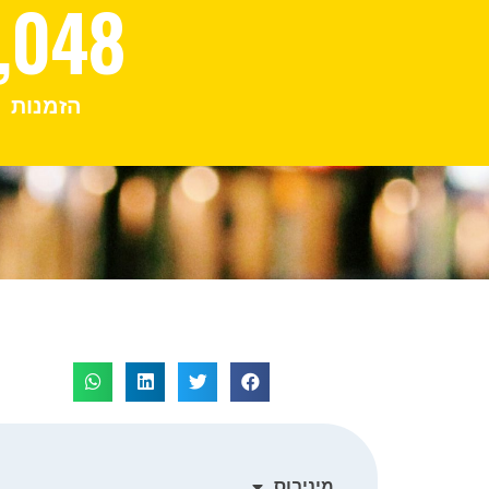
,048
הזמנות
מיניבוס