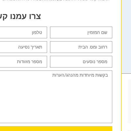
צרו עמנו ק