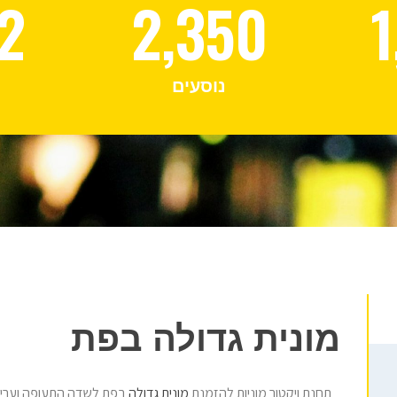
2
2,350
1
נוסעים
מונית גדולה בפת
תחנת ויקטור מוניות להזמנת
מונית גדולה
בפת לשדה התעופה וערי 