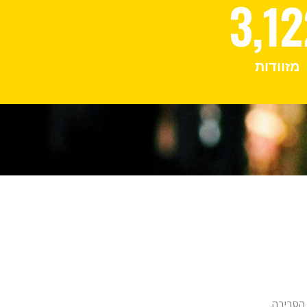
3,12
מזוודות
הסביבה.