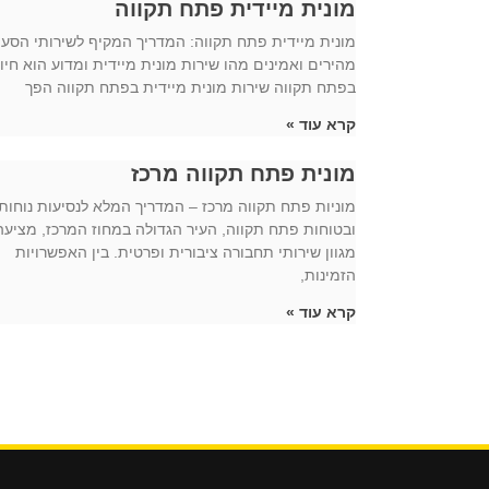
מונית מיידית פתח תקווה
מונית מיידית פתח תקווה: המדריך המקיף לשירותי הסע
מהירים ואמינים מהו שירות מונית מיידית ומדוע הוא חיונ
בפתח תקווה שירות מונית מיידית בפתח תקווה הפך
קרא עוד »
מונית פתח תקווה מרכז
מוניות פתח תקווה מרכז – המדריך המלא לנסיעות נוחות
ובטוחות פתח תקווה, העיר הגדולה במחוז המרכז, מציעה
מגוון שירותי תחבורה ציבורית ופרטית. בין האפשרויות
הזמינות,
קרא עוד »