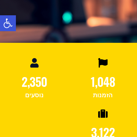
פתח
2,350
1,048
הזמנות
נוסעים
3,122