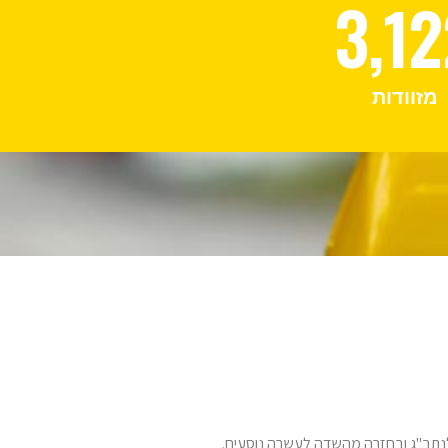
3,12
מזוודות
 לנתב"ג ובחזרה מהשדה לעשרה נוסעים.