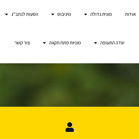
אודות
מונית גדולה
מיניבוס
הסעות לנתב"ג
שדה התעופה
מוניות פתח תקווה
צור קשר