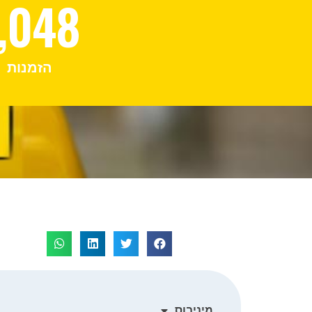
,048
הזמנות
מיניבוס