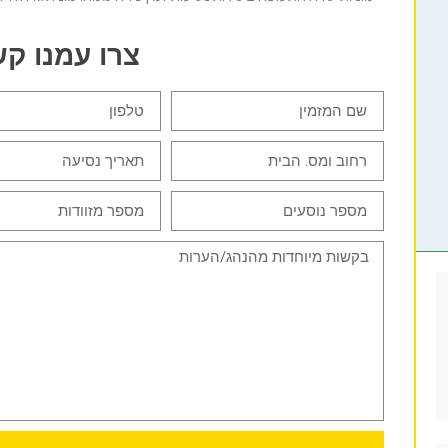
צרו עמנו ק