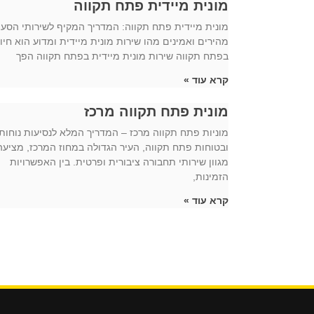
מונית מיידית פתח תקווה
מונית מיידית פתח תקווה: המדריך המקיף לשירותי הסע
מהירים ואמינים מהו שירות מונית מיידית ומדוע הוא חיונ
בפתח תקווה שירות מונית מיידית בפתח תקווה הפך
קרא עוד »
מונית פתח תקווה מרכז
מוניות פתח תקווה מרכז – המדריך המלא לנסיעות נוחות
ובטוחות פתח תקווה, העיר הגדולה במחוז המרכז, מציעה
מגוון שירותי תחבורה ציבורית ופרטית. בין האפשרויות
הזמינות,
קרא עוד »