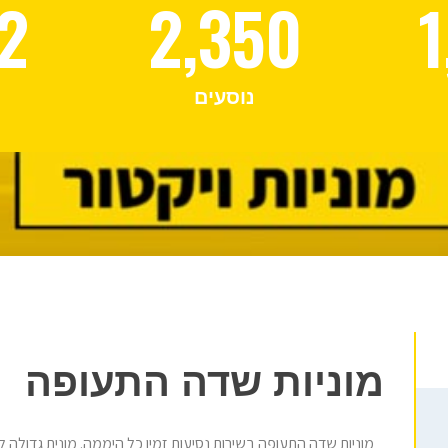
2
2,350
1
נוסעים
מוניות שדה התעופה
מוניות שדה התעופה בשירות נסיעות זמין כל היממה. מונית גדולה