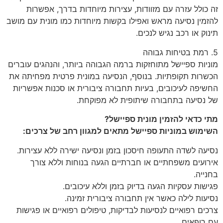
זה כולל עזרה עם מזוודות, עצירות מיוחדות בדרך, אפשרות
להזמין נסיעה מראש ואפילו בקשות מיוחדות כמו מונית עם מושב
תינוק או רכב נגיש לנכים.
5. רמת בטיחות גבוהה
מוניות ספיישל מתוחזקות ברמה הגבוהה ביותר, והנהגים עוברים
הכשרות תקופתיות. בנוסף, הנסיעה במונית פרטית מפחיתה את
החשיפה לעיכובים, בעיות תחבורה ציבורית או סכנות אפשריות
של נסיעה בתחבורה שיתופית לא מפוקחת.
מתי כדאי להזמין מונית ספיישל?
השימוש במוניות ספיישל מתאים למגוון רחב של צרכים:
נסיעה לשדה התעופה חיסכון בזמן ונסיעה ישירה ללא עצירות.
אירועים משפחתיים או חברתיים הגעה בנוחות וללא צורך
בחנייה.
פגישות עסקיות הגעה בדיוק בזמן וללא עיכובים.
נסיעות לילה כאשר אין תחבורה ציבורית זמינה.
צרכים רפואיים לנסיעות לבדיקות, טיפולים רפואיים או פגישות
עם רופאים.