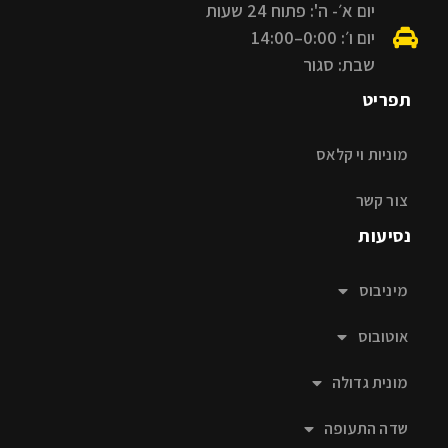
יום א׳- ה': פתוח 24 שעות
יום ו׳: 0:00–14:00
שבת: סגור
תפריט
מוניות וי קלאס
צור קשר
נסיעות
מיניבוס
אוטובוס
מונית גדולה
שדה התעופה