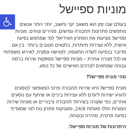
מוניות ספיישל
פתח
בעולם שבו זמן הוא משאב יקר וחשוב, יותר ויותר אנשים
מחפשים פתרונות תחבורה גמישים, מהירים ונוחים. מוניות
ספיישל מציעות את הפתרון האידיאלי למי שמחפש נסיעה
אישית, ללא עצירות מיותרות, בתנאים הטובים ביותר. בין אם
מדובר בנסיעה לשדה התעופה, לפגישה עסקית, לאירוע משפחתי
או לכל מטרה אחרת – מוניות ספיישל מספקות שירות ברמה
גבוהה שמתאים לצרכים האישיים של כל נוסע.
מהי מונית ספיישל?
מונית ספיישל היא שירות תחבורה פרטי המאפשר לנוסעים
להגיע ישירות ליעדם ללא עצירות ביניים או שיתוף עם נוסעים
אחרים, כפי שקורה בשירותי תחבורה ציבוריים או מוניות שירות.
המוניות הללו פועלות 24/6, ומעניקות פתרון נוח למי שמעדיף
נסיעה פרטית, מהירה ובטוחה.
היתרונות של מוניות ספיישל: