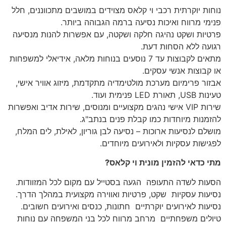
נוחות יוקרתית רכבי וי קלאס מצוידים במושבים מתכווננים, חלל
פנימי מרווח ואיכות נסיעה ברמה הגבוהה ביותר.
פרטיות ושקט נהיגה חלקה ושקטה, עם אפשרות להנות מנסיעה
רגועה ללא הסחות דעת.
מתאים לקבוצות עד 7 נוסעים בנוחות מלאה, אידיאלי למשפחות
או קבוצות אנשי עסקים.
אבזור פרימיום מערכת מולטימדיה מתקדמת, מיזוג אוויר אישי,
טעינות USB, תאורת LED פנימית ועוד.
שירות VIP אישי נהגים מקצועיים ומנוסים, שירות אדיב ואפשרות
להזמנות מיוחדות כמו קבלת פנים בנתב"ג.
מושלם לנסיעות ארוכות – נסיעה לבן גוריון, לאילת, לים המלח,
לפגישות עסקיות ולאירועים מיוחדים.
מתי כדאי להזמין מונית וי קלאס?
הסעות לשדה התעופה הגעה בסטייל עם מקום לכל המזוודות.
נסיעות עסקיות שקט, פרטיות ואווירה מקצועית במהלך הדרך.
נסיעות לאירועים יוקרתיים חתונות, כנסים ואירועים חשובים.
טיולים משפחתיים מרחב מרווח לכל בני המשפחה עם נוחות