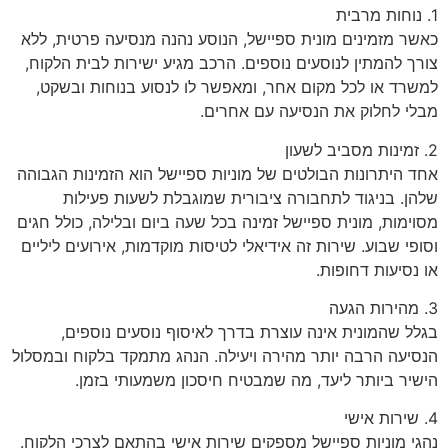
1. נוחות מרבית
כאשר מזמינים מונית ספיישל, הנוסע נהנה מנסיעה פרטית, ללא
צורך להמתין לנוסעים נוספים. הרכב מגיע ישירות לבית הלקוח,
למשרד או לכל מקום אחר, ומאפשר לו לנסוע בנוחות ובשקט,
מבלי לחלוק את הנסיעה עם אחרים.
2. זמינות מסביב לשעון
אחד היתרונות הבולטים של מוניות ספיישל הוא הזמינות הגבוהה
שלהן. בניגוד לתחבורה ציבורית שמוגבלת לשעות פעילות
מסוימות, מונית ספיישל זמינה בכל שעה ביום ובלילה, כולל חגים
וסופי שבוע. שירות זה אידיאלי לטיסות מוקדמות, אירועים ליליים
או נסיעות דחופות.
3. מהירות הגעה
בגלל שהמונית אינה עוצרת בדרך לאיסוף נוסעים נוספים,
הנסיעה הרבה יותר מהירה ויעילה. הנהג מתמקד בלקוח ובמסלול
הישיר ביותר ליעד, מה שמבטיח חיסכון משמעותי בזמן.
4. שירות אישי
נהגי מוניות ספיישל מספקים שירות אישי בהתאם לצרכי הלקוח.