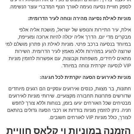
לספק חוויית נסיעה נעימה לאורך הנוף המדברי עוצר הנשימה.
מוניות לאילת נסיעה מהירה ונוחה לעיר הדרומית:
אילת, עיר התיירות והנופש של ישראל, מושכת אליה אלפי
מבקרים מדי יום. הדרך אליה יכולה להיות ארוכה ומעייפת,
במיוחד בנסיעה ברכב פרטי. מוניות לאילת הן פתרון מושלם למי
שרוצה להגיע במהירות וללא מאמץ לעיר הדרומית. השירות
מתאים ליחידים, משפחות וקבוצות, עם אפשרות להזמין מוניות
VIP לנסיעה יוקרתית ונוחה במיוחד.
מוניות לאירועים הסעה יוקרתית לכל חגיגה:
חתונות, בר מצוות, כנסים ואירועים עסקיים הם רגעים מיוחדים
שדורשים פתרונות תחבורה מקצועיים. שירותי מוניות לאירועים
מבטיחים שכל האורחים יגיעו בזמן, בנוחות וללא צורך לחפש
חניה. ניתן להזמין מוניות בודדות או רכבי הסעה גדולים בהתאם
לצורך, כולל מוניות VIP לאורחים חשובים.
הזמנה במוניות וי קלאס חוויית