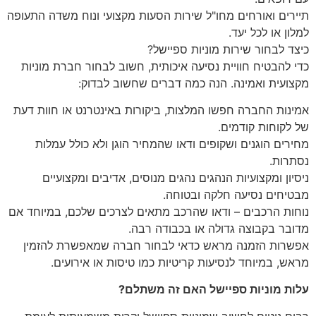
תיירים ואורחים מחו"ל שירות הסעות מקצועי ונוח משדה התעופה
למלון או לכל יעד.
כיצד לבחור שירות מוניות ספיישל?
כדי להבטיח חוויית נסיעה איכותית, חשוב לבחור חברת מוניות
מקצועית ואמינה. הנה כמה דברים שחשוב לבדוק:
אמינות החברה חפשו המלצות, ביקורות באינטרנט או חוות דעת
של לקוחות קודמים.
מחירים הוגנים ושקופים ודאו שהמחיר הוגן ולא כולל עמלות
נסתרות.
ניסיון ומקצועיות הנהגים נהגים מנוסים, אדיבים ומקצועיים
מבטיחים נסיעה חלקה ובטוחה.
נוחות הרכבים – ודאו שהרכב מתאים לצרכים שלכם, במיוחד אם
מדובר בקבוצה גדולה או בכבודה רבה.
אפשרות הזמנה מראש כדאי לבחור חברה שמאפשרת להזמין
מראש, במיוחד לנסיעות קריטיות כמו טיסות או אירועים.
עלות מוניות ספיישל האם זה משתלם?