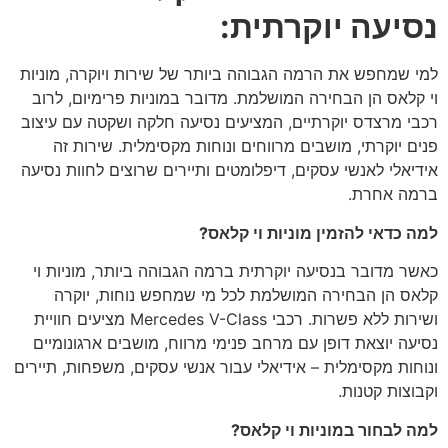
נסיעה יוקרתית:
למי שמחפש את הרמה הגבוהה ביותר של שירות ויוקרה, מוניות
וי קלאס הן הבחירה המושלמת. מדובר במוניות פרימיום, לרוב
רכבי מרצדס יוקרתיים, המציעים נסיעה חלקה ושקטה עם עיצוב
פנים יוקרתי, מושבים מרווחים ונוחות מקסימלית. שירות זה
אידיאלי לאנשי עסקים, דיפלומטים ותיירים שרוצים לחוות נסיעה
ברמה אחרת.
למה כדאי להזמין מוניות וי קלאס?
כאשר מדובר בנסיעה יוקרתית ברמה הגבוהה ביותר, מוניות וי
קלאס הן הבחירה המושלמת לכל מי שמחפש נוחות, יוקרה
ושירות ללא פשרות. רכבי Mercedes V-Class מציעים חוויית
נסיעה יוצאת דופן עם מרחב פנימי מרווח, מושבים ארגונומיים
ונוחות מקסימלית – אידיאלי עבור אנשי עסקים, משפחות, תיירים
וקבוצות קטנות.
למה לבחור במוניות וי קלאס?