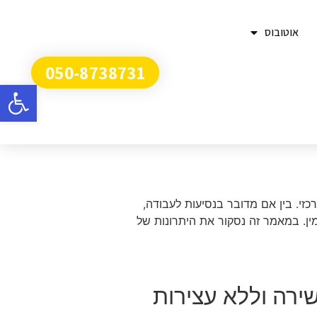
אוטובוס
050-8738731
פתח
זי. בין אם מדובר בנסיעות לעבודה,
מין. במאמר זה נסקור את היתרונות של
ירה וללא עצירות