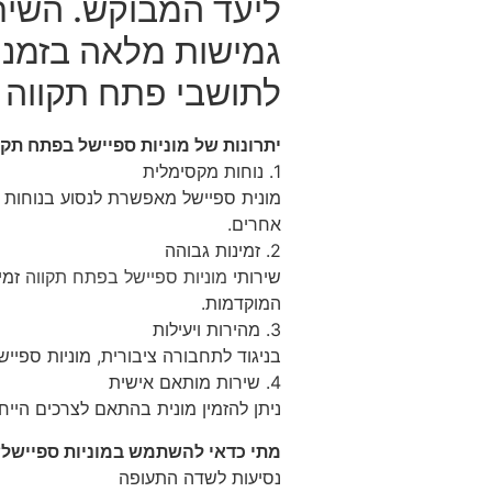
ליעד המבוקש. השירו
גמישות מלאה בזמני
לתושבי פתח תקווה 
יתרונות של מוניות ספיישל בפתח תקו
1. נוחות מקסימלית
מונית ספיישל מאפשרת לנסוע בנוחות מ
אחרים.
2. זמינות גבוהה
שירותי
מוניות ספיישל בפתח תקווה
המוקדמות.
3. מהירות ויעילות
בניגוד לתחבורה ציבורית, מוניות ספיי
4. שירות מותאם אישית
ניתן להזמין מונית בהתאם לצרכים הייחו
מתי כדאי להשתמש במוניות ספיישל?
נסיעות לשדה התעופה