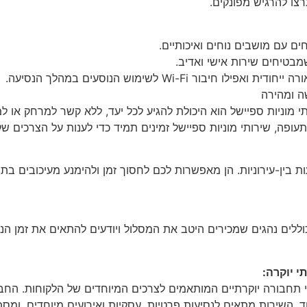
צו להרגיש מפונקים.
ים עם מושבים נוחים ואיכותיים.
מבטיחים שירות אישי ואדיב.
ור Wi-Fi לשימוש הנוסעים במהלך הנסיעה.
ה ומהירה
י מוניות ספיישל הוא היכולת להגיע לכל יעד, ללא קשר למרחק או ל
עופה, שירותי מוניות ספיישל זמינים תמיד כדי לענות על הצרכים של
ת בין-עירוניות. הן מאפשרות לכם לחסוך זמן ולהימנע מעיכובים בת
וללים נהגים שמכירים היטב את המסלול ויודעים להתאים את זמן ה
י יוקרה:
 תחבורה יוקרתיים המותאמים לצרכים המיוחדים של הלקוחות. החב
 השירות מתאים לנסיעות פרטיות, עסקיות ואירועים מיוחדים, ומספק