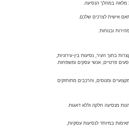
ת מלאה במהלך הנסיעה.
תאם אישית לצרכים שלכם.
ירות ובנוחות.
ות בתוך העיר, נסיעות בין-עירוניות,
וסעים פרטיים, אנשי עסקים ומשפחות.
צועיים ומנוסים, והרכבים מתוחזקים
נות מנסיעה חלקה וללא דאגות.
ות VIP מציעים חוויית נסיעה יוקרתית המשלבת בין נוחות לאיכות בלתי מתפשרת. מוניות VIP מתאימות במיוחד לנסיעות עסקיות,