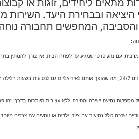
ת מתאים ליחידים, זוגות או קבוצו
 היציאה ובבחירת היעד. השירות מ
והסביבה, המחפשים תחבורה נוחה ו
וה:
רבית, עם נהג פרטי שמגיע עד לפתח הבית. אין צורך להמתין בתחנ
זמינים 24/7, מה שהופך אותם לאידיאליים גם לנסיעות בשעות הלי
של מספקות נסיעה ישירה ומהירה, ללא עצירות מיותרות בדרך. זהו פת
דיים שלכם כולל נסיעות עם ציוד, ילדים או נוסעים עם צרכים מיוחדי