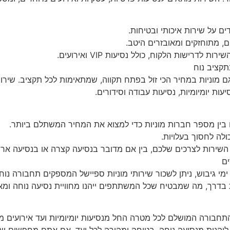
ים על שירות איכותי ובטיחות.
, מתוחזקים ומאובזרים היטב.
ישות הלקוח, כולל נסיעות VIP ואירועים.
תקציב נוח
גם מוניות במחיר הכי זול בפתח תקווה, שמתאימות לכל תקציב. שירו
יעות יומיומיות, נסיעות עבודה וסידורים.
 בין מספר חברות מוניות כדי למצוא את המחיר המשתלם ביותר.
לה לחסוך בעלויות.
שירות לצרכים שלכם, בין אם מדובר בנסיעה קצרה או בנסיעה ארו
ים
ו ימי גיבוש, ניתן לשכור שירותי מוניות ספיישל המספקים תחבורה נ
 בדרך, מה שמבטיח שכל המשתתפים ייהנו מחוויית נסיעה נוחה ומאו
תחבורה המושלם לכל מטרה החל מנסיעות יומיומיות ועד אירועים מיו