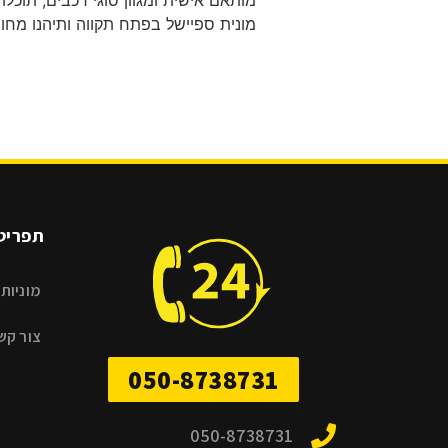
מותאם אישית ומגוון סוגי רכבים, תוכלו
מונית ספיישל בפתח תקווה ותיהנו מחוו
תפריט
מוניות 
צור קש
050-8738731
050-8738731