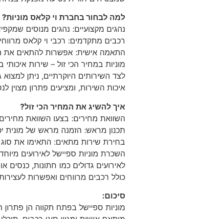
למה לבחור בחברת וי קלאס מוניות?
נהגים מקצועיים: נהגים מנוסים שמקפיד
רכבים מתקדמים: רכבי וי קלאס מרווחים
התאמה אישית: אפשרות להתאים את השירות לדר
מוניות במחיר הכי זול – שירות איכותי ב
לצד השירותים היוקרתיים, ניתן למצוא 
איכות השירות, ומציעים פתרון מצוין לנס
איך להשיג את המחיר הכי זול?
השוואת מחירים: בצעו השוואת מחירים
תכנון מראש: הזמנה מראש של מונית יכו
בחירת שירות מתאים: התאימו את סוג ה
השכרת מוניות ספיישל לאירועים מיוחד
לאירועים גדולים כמו חתונות, כנסים א
כולל רכבים מרווחים ואפשרות לעצירות
סיכום:
מוניות ספיישל בפתח תקווה הן פתרון ה