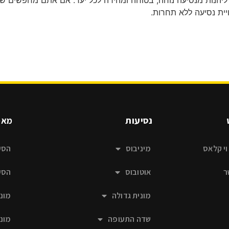
 ליהנות מנסיעה נוחה, בטוחה ומהירה לכל יעד. אם אתם מחפשים שירו
יית נסיעה ללא תחרות.
נסיעות
מאמ
וי קלאס
מיניבוס
הסע
ר
אוטובוס
הסע
מונית גדולה
מוני
שדה התעופה
מוני