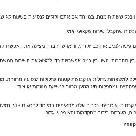
ן בכל שעות היממה, במיוחד אם אתם זקוקים לנסיעות בשעות לא שג
טיח שתקבלו שירות מקצועי ואמין.
ם גישה לנכים או רכב יוקרתי, וודאו שהחברה מציעה את האפשרות הז
 בין החברות. השוו בין כמה אפשרויות כדי למצוא את השירות המשתל
ם למשפחות גדולות או קבוצות קטנות שזקוקות לנסיעה מרווחת. מונ
חתיים, ומספקות תא מטען מרווח לנשיאת מזוודות או ציוד.
מוניות וי קלאס (מספ
ים, מערכות בידור מתקדמות ותא מטען גדול.
ווה?