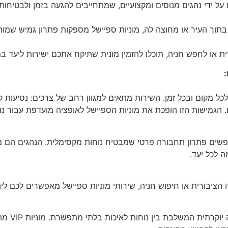
על ידי נהגים מנוסים ומקצועיים, שמתחייבים להגעה בזמן ולבטיחו
בתוך העיר או מחוצה לה, מוניות ספיישל מספקות פתרון גמיש שמו
או לחפש חניה, תוכלו להזמין מונית שתיקח אתכם ישירות ליעד במה
:
ל מקום ובכל זמן. השירות מתאים למגוון רחב של צרכים: נסיעות קצר
ם. הגמישות הזו הופכת את מוניות הספיישל לאופציה מועדפת עבור נ
שים פתרון תחבורה פרטי שמבטיח נוחות מקסימלית. הנהגים הם מק
 לכל יעד.
ציבורית או חיפוש חניה, שירותי מוניות ספיישל מאפשרים לכם ליה
שירותי מוני