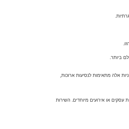
רתיות.
ו.
ם ביותר.
יות אלה מתאימות לנסיעות ארוכות,
קות חוויית נסיעה יוקרתית ואיכותית. רכבים אלה מתאימים במיוחד להסעות VIP, נסיעות עסקים או אירועים מיוחדים. השירות