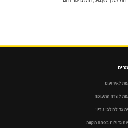
ת אמין ומקצועי, הזמינו עוד היום
רים
ות לאירועים
ות לשדה התעופה
ת גדולה לבן גוריון
ות גדולות בפתח תקווה