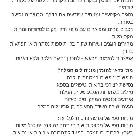
חברה עם מוניטין וביקורות חיוביות קראו המלצות של לקוחות
קודמים.
נהגים מקצועיים ומנוסים שיודעים את הדרך ומבטיחים נסיעה
בטוחה.
רכבים נוחים ומפוארים עם מיזוג חזק, מקום למזוודות ונוחות
מקסימלית.
מחירים הוגנים ושירות שקוף בלי תוספות נסתרות או הפתעות
בדרך.
אפשרות להזמנה מראש – לתכנון נסיעה חלקה וללא דאגות.
מתי כדאי להזמין מונית לים המלח?
חופשות ונופשים במלונות היוקרה
נסיעות לצורכי בריאות וטיפולים בספא
טיולים בשמורות הטבע של ים המלח
אירועים וכנסים המתקיימים באזור
הגעה ישירה משדה התעופה בן גוריון לים המלח
מוניות ספיישל נסיעה פרטית לכל יעד:
מוניות ספיישל מספקות שירותי תחבורה פרטיים לכל מקום
בארץ, לרבות ים המלח. בניגוד לתחבורה ציבורית או נסיעות