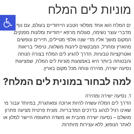
מוניות לים המלח
פתח
ים המלח הוא אחד מפלאי הטבע הייחודיים בעולם, עם נוף
מדברי עוצר נשימה, סגולות מרפא ייחודיות ומלונות מפנקים.
המקום מושך אליו מדי שנה אלפי מטיילים, תיירים ונופשים
מהארץ ומחו"ל, המבקשים ליהנות משלווה, טיפולי בריאות
ואטרקציות טבעיות. הדרך להגיע לים המלח בצורה הנוחה
והבטוחה ביותר היא באמצעות מוניות לים המלח, שמציעות
נסיעה ישירה, מהירה ונוחה מכל מקום בארץ.
למה לבחור במונית לים המלח?
1. נסיעה ישירה ומהירה
הדרך לים המלח עשויה להיות ארוכה ומאתגרת, במיוחד עבור מי
שאינו רגיל לנהוג בדרכים המדבריות. מונית פרטית מציעה פתרון
מושלם – נסיעה ישירה מהבית או משדה התעופה היישר למלון או
לאתר הנופש, ללא עצירות מיותרות.