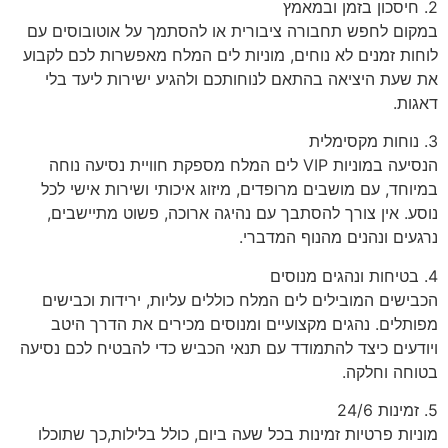
2. חיסכון בזמן ובמאמץ
במקום לחפש תחבורה ציבורית או להסתמך על אוטובוסים עם
לוחות זמנים לא נוחים, מוניות לים המלח מאפשרות לכם לקבוע
את שעת היציאה בהתאם לנוחותכם ולהגיע ישירות ליעד בלי
דאגות.
3. נוחות מקסימלית
הנסיעה במוניות VIP לים המלח מספקת חוויית נסיעה נוחה
במיוחד, עם מושבים מרופדים, מיזוג איכותי ושירות אישי לכל
נוסע. אין צורך להסתבך עם נהיגה ארוכה, פשוט מתיישבים,
נרגעים ונהנים מהנוף המדברי.
4. בטיחות ונהגים מנוסים
הכבישים המובילים לים המלח כוללים עליות, ירידות וכבישים
מפותלים. נהגים מקצועיים ומנוסים מכירים את הדרך היטב
ויודעים כיצד להתמודד עם תנאי הכביש כדי להבטיח לכם נסיעה
בטוחה וחלקה.
5. זמינות 24/6
מוניות פרטיות זמינות בכל שעה ביום, כולל בלילות,כך שתוכלו