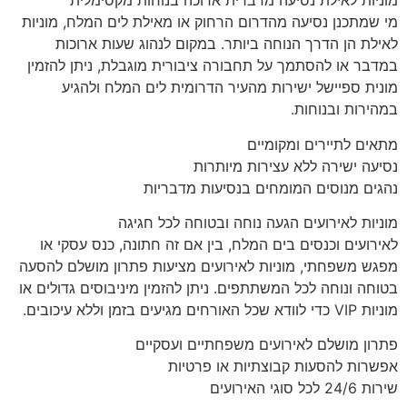
מוניות לאילת נסיעה מדברית ארוכה בנוחות מקסימלית
מי שמתכנן נסיעה מהדרום הרחוק או מאילת לים המלח, מוניות
לאילת הן הדרך הנוחה ביותר. במקום לנהוג שעות ארוכות
במדבר או להסתמך על תחבורה ציבורית מוגבלת, ניתן להזמין
מונית ספיישל ישירות מהעיר הדרומית לים המלח ולהגיע
במהירות ובנוחות.
מתאים לתיירים ומקומיים
נסיעה ישירה ללא עצירות מיותרות
נהגים מנוסים המומחים בנסיעות מדבריות
מוניות לאירועים הגעה נוחה ובטוחה לכל חגיגה
לאירועים וכנסים בים המלח, בין אם זה חתונה, כנס עסקי או
מפגש משפחתי, מוניות לאירועים מציעות פתרון מושלם להסעה
בטוחה ונוחה לכל המשתתפים. ניתן להזמין מיניבוסים גדולים או
מוניות VIP כדי לוודא שכל האורחים מגיעים בזמן וללא עיכובים.
פתרון מושלם לאירועים משפחתיים ועסקיים
אפשרות להסעות קבוצתיות או פרטיות
שירות 24/6 לכל סוגי האירועים