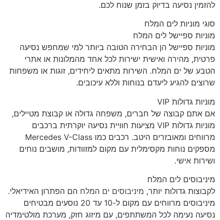
להזמין נסיעה בדיוק בזמן שנוח לכם.
סוגי מוניות לים המלח
מוניות ספיישל לים המלח
מוניות ספיישל הן הבחירה הטובה ביותר למי שמחפש נסיעה
פרטית, מהירה ואישית ישירות לכל אחד מהמלונות או אתרי
הטבע של ים המלח. השירות מתאים ליחידים, זוגות או משפחות
שרוצים להגיע ליעדם בנוחות וללא עיכובים.
מוניות גדולות VIP
אם אתם קבוצה של חברים, משפחה גדולה או קבוצת מטיילים,
מוניות גדולות VIP מציעות חוויית נסיעה יוקרתית ברכבים
מרווחים ומאובזרים היטב. רכבים כמו Mercedes V-Class
מספקים נוחות מקסימלית עם מקום למזוודות, מושבים נוחים
ושירות אישי.
מיניבוסים לים המלח
לקבוצות גדולות יותר,
מיניבוסים ים המלח
הם הפתרון האידיאלי.
מיניבוסים מרווחים עם מקום ל-10 עד 20 נוסעים מבטיחים
נסיעה נעימה לכל המשתתפים, עם מיזוג חזק, מערכת מולטימדיה