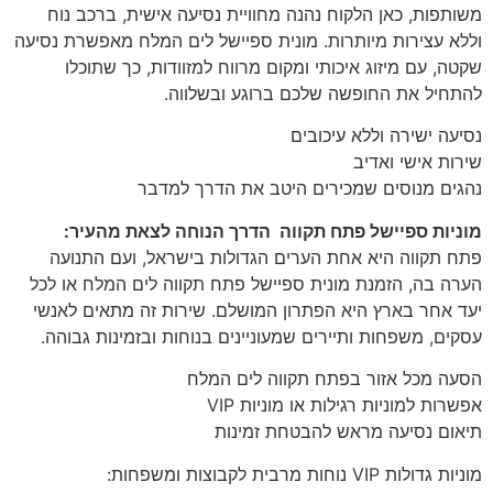
משותפות, כאן הלקוח נהנה מחוויית נסיעה אישית, ברכב נוח
וללא עצירות מיותרות. מונית ספיישל לים המלח מאפשרת נסיעה
שקטה, עם מיזוג איכותי ומקום מרווח למזוודות, כך שתוכלו
להתחיל את החופשה שלכם ברוגע ובשלווה.
נסיעה ישירה וללא עיכובים
שירות אישי ואדיב
נהגים מנוסים שמכירים היטב את הדרך למדבר
מוניות ספיישל פתח תקווה הדרך הנוחה לצאת מהעיר:
פתח תקווה היא אחת הערים הגדולות בישראל, ועם התנועה
הערה בה, הזמנת מונית ספיישל פתח תקווה לים המלח או לכל
יעד אחר בארץ היא הפתרון המושלם. שירות זה מתאים לאנשי
עסקים, משפחות ותיירים שמעוניינים בנוחות ובזמינות גבוהה.
הסעה מכל אזור בפתח תקווה לים המלח
אפשרות למוניות רגילות או מוניות VIP
תיאום נסיעה מראש להבטחת זמינות
מוניות גדולות VIP נוחות מרבית לקבוצות ומשפחות: