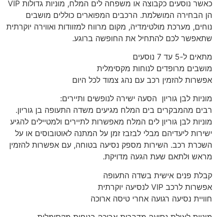
כאשר נוסעים כקבוצה או משפחה לים המלח, מוניות גדולות VIP
הן הבחירה המושלמת. הרכבים המפוארים כוללים מושבים
נוחים, מערכת מולטימדיה, מקום מרווח למזוודות ואווירה יוקרתית
שתאפשר לכם להתחיל את החופשה ברוגע.
מתאים ל-5 עד 7 נוסעים
מושבים מרופדים לנוחות מקסימלית
אפשרות להזמין רכב עם נהג צמוד לכל היום
מוניות לבן גוריון הסעה ישירה לנופשים ותיירים:
רבים מהמבקרים בים המלח מגיעים משדה התעופה בן גוריון.
מוניות לבן גוריון לים המלח מאפשרות לתיירים ולמטיילים להגיע
ישירות ליעדיהם מבלי לבזבז זמן על המתנה לאוטובוסים או על
השכרת רכב. השירות מספק נסיעה בטוחה, עם אפשרות להזמין
מראש ולתאם שעת הגעה מדויקת.
קבלת פנים אישית בשדה התעופה
אפשרות לרכב VIP לנסיעה יוקרתית
חוויית נסיעה רגועה אחרי טיסה ארוכה