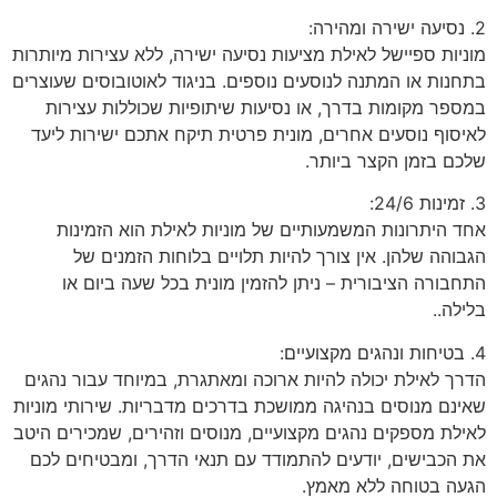
2. נסיעה ישירה ומהירה:
מוניות ספיישל לאילת מציעות נסיעה ישירה, ללא עצירות מיותרות
בתחנות או המתנה לנוסעים נוספים. בניגוד לאוטובוסים שעוצרים
במספר מקומות בדרך, או נסיעות שיתופיות שכוללות עצירות
לאיסוף נוסעים אחרים, מונית פרטית תיקח אתכם ישירות ליעד
שלכם בזמן הקצר ביותר.
3. זמינות 24/6:
אחד היתרונות המשמעותיים של מוניות לאילת הוא הזמינות
הגבוהה שלהן. אין צורך להיות תלויים בלוחות הזמנים של
התחבורה הציבורית – ניתן להזמין מונית בכל שעה ביום או
בלילה..
4. בטיחות ונהגים מקצועיים:
הדרך לאילת יכולה להיות ארוכה ומאתגרת, במיוחד עבור נהגים
שאינם מנוסים בנהיגה ממושכת בדרכים מדבריות. שירותי מוניות
לאילת מספקים נהגים מקצועיים, מנוסים וזהירים, שמכירים היטב
את הכבישים, יודעים להתמודד עם תנאי הדרך, ומבטיחים לכם
הגעה בטוחה ללא מאמץ.