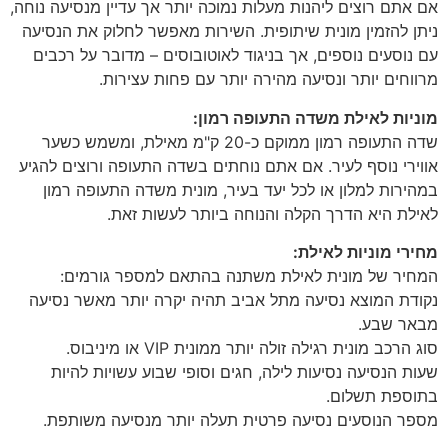
אם אתם רוצים ליהנות מעלות נמוכה יותר אך עדיין מנסיעה נוחה,
ניתן להזמין מונית שיתופית. השירות מאפשר לחלוק את הנסיעה
עם נוסעים נוספים, אך בניגוד לאוטובוסים – מדובר על רכבים
מרווחים יותר ונסיעה מהירה יותר עם פחות עצירות.
מוניות לאילת משדה התעופה רמון:
שדה התעופה רמון ממוקם כ-20 ק"מ מאילת, ומשמש כשער
אווירי נוסף לעיר. אם אתם נוחתים בשדה התעופה ורוצים להגיע
במהירות למלון או לכל יעד בעיר, מונית משדה התעופה רמון
לאילת היא הדרך הקלה והנוחה ביותר לעשות זאת.
מחירי מוניות לאילת:
המחיר של מונית לאילת משתנה בהתאם למספר גורמים:
נקודת המוצא נסיעה מתל אביב תהיה יקרה יותר מאשר נסיעה
מבאר שבע.
סוג הרכב מונית רגילה זולה יותר ממונית VIP או מיניבוס.
שעות הנסיעה נסיעות לילה, חגים וסופי שבוע עשויות להיות
בתוספת תשלום.
מספר הנוסעים נסיעה פרטית תעלה יותר מנסיעה משותפת.