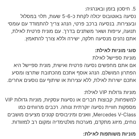
5. חיסכון בזמן ובאנרגיה:
נסיעה באוטובוס יכולה לקחת כ-5-6 שעות, תלוי במסלול
ובעצירות. בנסיעה ברכב פרטי, הנהג צריך להתמודד עם עומסי
תנועה, עייפות ושאר משתנים בדרך. עם מונית פרטית לאילת,
אתם נהנים מנסיעה חלקה, ישירה וללא צורך להתאמץ.
סוגי מוניות לאילת:
מוניות ספיישל לאילת
אם אתם מחפשים נסיעה פרטית ואישית, מונית ספיישל היא
הפתרון המושלם. הנהג אוסף אתכם מהכתובת שתרצו ומסיע
אתכם ישירות לאילת, ללא עצירות או שיתוף עם נוסעים אחרים.
מוניות גדולות VIP לאילת:
למשפחות, קבוצות חברים או נסיעות עסקיות, מוניות גדולות VIP
מספקות חוויית נסיעה יוקרתית ונוחה. רכבים מרווחים כמו
Mercedes V-Class, וואנים ומיניבוסים קטנים מציעים מושבים
נוחים, מיזוג מתקדם, מערכות מולטימדיה ומקום רב למזוודות.
מוניות משותפות לאילת: