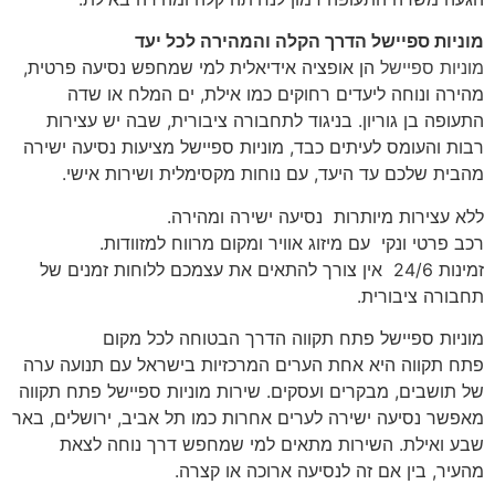
מוניות ספיישל הדרך הקלה והמהירה לכל יעד
מוניות ספיישל
הן אופציה אידיאלית למי שמחפש נסיעה פרטית,
מהירה ונוחה ליעדים רחוקים כמו אילת, ים המלח או שדה
התעופה בן גוריון. בניגוד לתחבורה ציבורית, שבה יש עצירות
רבות והעומס לעיתים כבד, מוניות ספיישל מציעות נסיעה ישירה
מהבית שלכם עד היעד, עם נוחות מקסימלית ושירות אישי.
ללא עצירות מיותרות נסיעה ישירה ומהירה.
רכב פרטי ונקי עם מיזוג אוויר ומקום מרווח למזוודות.
זמינות 24/6 אין צורך להתאים את עצמכם ללוחות זמנים של
תחבורה ציבורית.
מוניות ספיישל פתח תקווה הדרך הבטוחה לכל מקום
פתח תקווה היא אחת הערים המרכזיות בישראל עם תנועה ערה
של תושבים, מבקרים ועסקים. שירות מוניות ספיישל פתח תקווה
מאפשר נסיעה ישירה לערים אחרות כמו תל אביב, ירושלים, באר
שבע ואילת. השירות מתאים למי שמחפש דרך נוחה לצאת
מהעיר, בין אם זה לנסיעה ארוכה או קצרה.