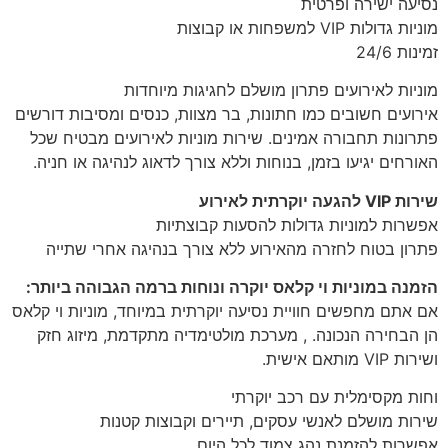
נסיעה ישירה ופרטית
מוניות גדולות VIP למשפחות או קבוצות
זמינות 24/6
מוניות לאירועים פתרון מושלם לחגיגות מיוחדות
אירועים חשובים כמו חתונות, בר מצוות, כנסים ומסיבות דורשים
פתרונות תחבורה אמינים. שירות מוניות לאירועים מבטיח שכל
האורחים יגיעו בזמן, בנוחות וללא צורך לדאוג לנהיגה או חניה.
שירות VIP להגעה יוקרתית לאירוע
אפשרות למוניות גדולות להסעות קבוצתיות
פתרון בטוח לחזרה מהאירוע ללא צורך בנהיגה אחרי שתייה
הזמנה במוניות וי קלאס יוקרה ונוחות ברמה הגבוהה ביותר:
אם אתם מחפשים חוויית נסיעה יוקרתית במיוחד, מוניות וי קלאס
הן הבחירה הנכונה. , מערכת מולטימדיה מתקדמת, מיזוג חזק
ושירות VIP מותאם אישית.
וחות מקסימלית עם רכב יוקרתי
שירות מושלם לאנשי עסקים, תיירים וקבוצות קטנות
אפשרות להזמנת נהג צמוד לכל היום