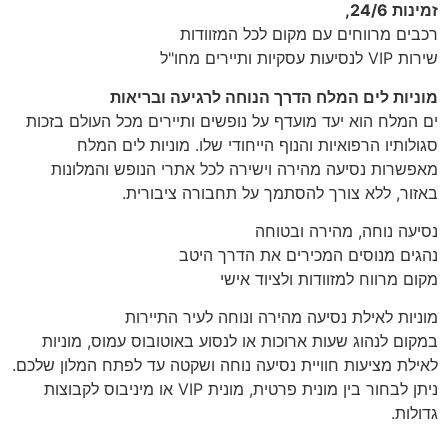
זמינות 24/6,
רכבים מרווחים עם מקום לכל המזוודות
שירות VIP לנסיעות עסקיות ותיירים מחו"ל
מוניות לים המלח הדרך הנוחה לרגיעה ובריאות
ים המלח הוא יעד מועדף על נופשים ותיירים מכל העולם בזכות
סגולותיו הרפואיות והנוף הייחודי שלו. מוניות לים המלח
מאפשרות נסיעה מהירה וישירה לכל אתרי הנופש והמלונות
באזור, ללא צורך להסתמך על תחבורה ציבורית.
נסיעה נוחה, מהירה ובטוחה
נהגים מנוסים המכירים את הדרך היטב
מקום מרווח למזוודות ולציוד אישי
מוניות לאילת נסיעה מהירה ונוחה לעיר התיירות
במקום לנהוג שעות ארוכות או לנסוע באוטובוס עמוס, מוניות
לאילת מציעות חוויית נסיעה נוחה ושקטה עד לפתח המלון שלכם.
ניתן לבחור בין מונית פרטית, מונית VIP או מיניבוס לקבוצות
גדולות.