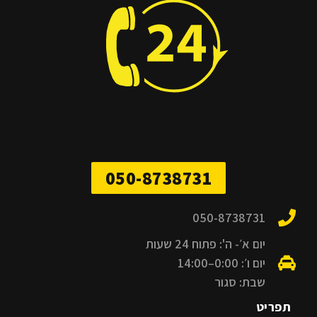
050-8738731
050-8738731
יום א׳- ה': פתוח 24 שעות
יום ו׳: 0:00–14:00
שבת: סגור
תפריט