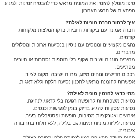
טיפ: מומלץ להזמין את המונית מראש כדי להבטיח זמינות ולמנוע
הפתעות של הרגע האחרון.
איך לבחור חברת מוניות לאילת?
חברה אמינה עם ביקורות חיוביות בדקו המלצות מלקוחות
קודמים.
נהגים מקצועיים ומנוסים עם ניסיון בנסיעות ארוכות ומסלולים
מדבריים.
מחירים הוגנים ושירות שקוף בלי תוספות נסתרות או חיובים
מפתיעים.
רכבים חדישים ונוחים מיזוג, מרווח ישיבה ומקום לציוד.
אפשרות להזמנה מראש לתכנון נסיעה חלקה וללא דאגות.
מתי כדאי להזמין מונית לאילת?
נסיעות משפחתיות לחופשה רגועה בלי לדאוג לנהיגה.
נסיעות עסקיות להגיע בדיוק בזמן לפגישות וכנסים.
אירועים ואטרקציות מסיבות, הופעות ופסטיבלים בעיר.
נסיעות ליליות מוניות זמינות גם בלילה, ללא תלות בתחבורה
ציבורית.
הגעה משדה התעופה רמון לנחיתה קלה ומהירה באילת.