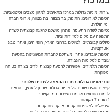
במרכז?
שירותי
מוניות גדולות במרכז
מתאימים למגוון מצבים וסיטואציות:
הסעות לאירועים: חתונות, בר מצווה, בת מצווה, אירועי חברה
וימי הולדת.
נסיעות לשדה התעופה: פתרון מושלם להגעה קבוצתית לשדה
התעופה עם מקום למזוודות וציוד.
טיולים קבוצתיים: לטיולים ברחבי הארץ, חופי הים, ואתרי טבע
ואטרקציות.
הסעות עובדים: פתרון משתלם לחברות המעוניינות בהסעת
עובדים למקומות העבודה.
הסעות תלמידים: אפשרות להסעת קבוצות ילדים בצורה בטוחה
ומפוקחת.
סוגי מוניות גדולות במרכז התאמה לצרכים שלכם:
קיימים סוגים שונים של מוניות גדולות שניתן להזמין, בהתאם
לכמות הנוסעים ולרמת השירות המבוקשת:
1.מונית 7 מקומות:
אידיאלית למשפחות קטנות או קבוצות קטנות.
פתרון מעולה לנסיעות לשדה התעופה או טיולי יום.