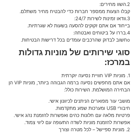
2.השוו מחירים:
קבלו הצעות ממספר חברות כדי להבטיח מחיר משתלם.
3.וודאו זמינות לשירות 24/7:
בייחוד אם אתם זקוקים להסעה בשעות לא שגרתיות.
4.בררו על ביטוחים ואבטחה:
oחשוב לבדוק שהרכבים עומדים בכל דרישות הבטיחות.
סוגי שירותים של מוניות גדולות
במרכז:
1. מוניות VIP חוויית נסיעה יוקרתית
אם אתם מחפשים נסיעה ברמה הגבוהה ביותר, מוניות VIP הן
הבחירה המושלמת. השירות כולל:
מושבי עור מפוארים הניתנים לכיוונון אישי.
חיבורי USB ומערכות שמע מתקדמות.
פרטיות מלאה עם חלונות כהים ואפשרות להזמנת נהג אישי.
אפשרות להזמנת מוניות לשדה התעופה עם ליווי צמוד.
2. מוניות ספיישל – לכל מטרה וצורך