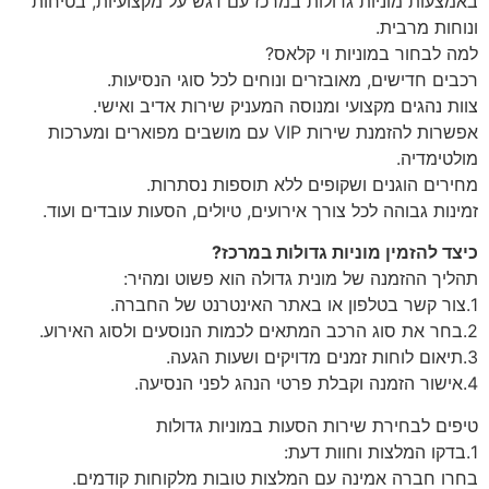
באמצעות מוניות גדולות במרכז עם דגש על מקצועיות, בטיחות
ונוחות מרבית.
למה לבחור במוניות וי קלאס?
רכבים חדישים, מאובזרים ונוחים לכל סוגי הנסיעות.
צוות נהגים מקצועי ומנוסה המעניק שירות אדיב ואישי.
אפשרות להזמנת שירות VIP עם מושבים מפוארים ומערכות
מולטימדיה.
מחירים הוגנים ושקופים ללא תוספות נסתרות.
זמינות גבוהה לכל צורך אירועים, טיולים, הסעות עובדים ועוד.
כיצד להזמין מוניות גדולות במרכז?
תהליך ההזמנה של מונית גדולה הוא פשוט ומהיר:
1.צור קשר בטלפון או באתר האינטרנט של החברה.
2.בחר את סוג הרכב המתאים לכמות הנוסעים ולסוג האירוע.
3.תיאום לוחות זמנים מדויקים ושעות הגעה.
4.אישור הזמנה וקבלת פרטי הנהג לפני הנסיעה.
טיפים לבחירת שירות הסעות במוניות גדולות
1.בדקו המלצות וחוות דעת:
בחרו חברה אמינה עם המלצות טובות מלקוחות קודמים.