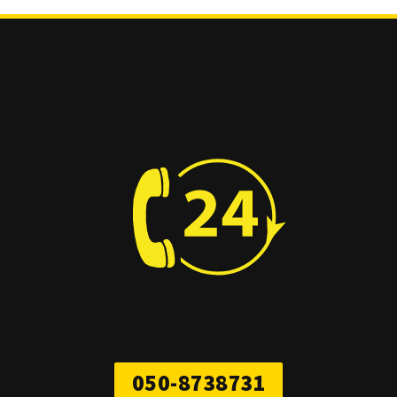
050-8738731