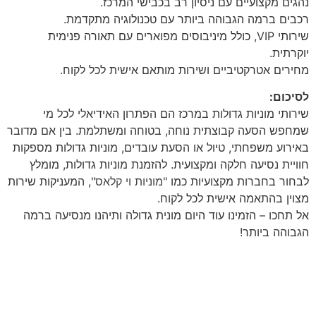
נהגים מקצועיים עם ניסיון רב בכבישי המרכז.
רכבים ברמה הגבוהה ביותר עם טכנולוגיה מתקדמת.
שירותי VIP, כולל מיניבוסים מפוארים עם תאורה פנימית
יוקרתית.
מחירים אטרקטיביים ושירות מותאם אישית לכל לקוח.
לסיכום:
שירותי מוניות גדולות במרכז הם הפתרון האידיאלי לכל מי
שמחפש הסעה קבוצתית נוחה, בטוחה ומשתלמת. בין אם מדובר
באירוע משפחתי, טיול או הסעת עובדים, מוניות גדולות מספקות
חוויית נסיעה חלקה ומקצועית. להזמנת מוניות גדולות, מומלץ
לבחור בחברות מקצועיות כמו "
מוניות וי קלאס
", המעניקות שירות
מצוין בהתאמה אישית לכל לקוח.
אל תחכו – הזמינו עוד היום מונית גדולה ותיהנו מנסיעה ברמה
הגבוהה ביותר!