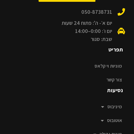
050-8738731
יום א׳- ה': פתוח 24 שעות
יום ו׳: 0:00–14:00
שבת: סגור
תפריט
מוניות וי קלאס
צור קשר
נסיעות
מיניבוס
אוטובוס