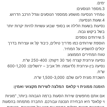
ימים.
3.מספר הנוסעים:
oמחיר הנסיעה מושפע ממספר הנוסעים וגודל הרכב הדרוש.
4.שעות הנסיעה:
נסיעות בשעות הלילה או בסופי שבוע עשויות להיות יקרות יותר
בשל ביקוש גבוה.
5.שירותים נוספים:
הוספת שירותים כמו מדריך טיולים, כיבוד קל או עצירות בדרך
יכולים להשפיע על המחיר.
טווח המחירים הממוצע:
נסיעה עירונית קצרה (עד 30 דקות): 250-400 ש"ח.
נסיעה בין-עירונית (לדוגמה: תל אביב – ירושלים): 600-1,200
ש"ח.
השכרת מונית ליום שלם: 1,500-3,000 ש"ח.
הזמנה ממונית וי קלאס המלצה לשירות מקצועי ואמין:
אם אתם מחפשים שירות הסעות ברמה הגבוהה ביותר, "מוניות
וי קלאס" היא הבחירה הנכונה עבורכם. החברה מתמחה בהסעות