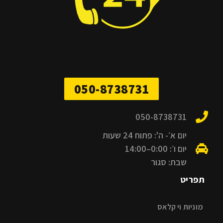
050-8738731
050-8738731
יום א׳- ה': פתוח 24 שעות
יום ו׳: 0:00–14:00
שבת: סגור
תפריט
מוניות וי קלאס