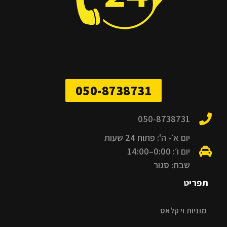
050-8738731
050-8738731
יום א׳- ה': פתוח 24 שעות
יום ו׳: 0:00–14:00
שבת: סגור
תפריט
מוניות וי קלאס