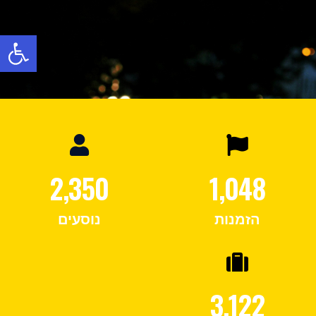
פתח
2,350
1,048
הזמנות
נוסעים
3,122