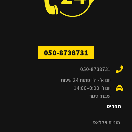
050-8738731
050-8738731
יום א׳- ה': פתוח 24 שעות
יום ו׳: 0:00–14:00
שבת: סגור
תפריט
מוניות וי קלאס