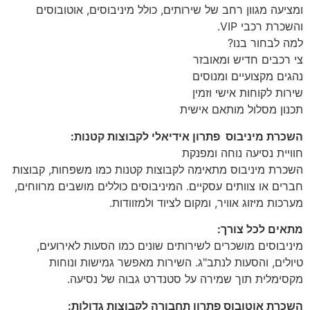
ומציעה מגוון רחב של שירותים, כולל מיניבוסים, אוטובוסים
והשכרת רכבי VIP.
למה לבחור בנו?
צי רכבים חדיש ומאובזר
נהגים מקצועיים ומנוסים
שירות לקוחות אישי וזמין
תכנון מסלול מותאם אישית
השכרת מיניבוס פתרון אידיאלי לקבוצות קטנות:
חוויית נסיעה נוחה ומפנקת
השכרת מיניבוס מתאימה לקבוצות קטנות כמו משפחות, קבוצות
חברים או צוותים עסקיים. המיניבוסים כוללים מושבים מרווחים,
מערכות מיזוג אוויר, ומקום לציוד ולמזוודות.
מתאים לכל צורך:
מיניבוסים מושכרים לשירותים שונים כמו הסעות לאירועים,
טיולים, והסעות לנתב"ג. השירות מאפשר גמישות ונוחות
מקסימלית תוך שמירה על סטנדרט גבוה של נסיעה.
השכרת אוטובוס פתרון תחבורה לקבוצות גדולות: