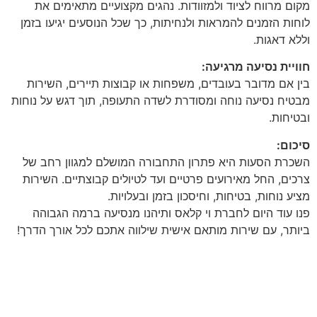
מקום מרווח לציוד ולמזוודות. נהגים מקצועיים מתאימים את
לוחות הזמנים להמראות ולנחיתות, כך שכל הנוסעים יגיעו בזמן
וללא דאגות.
חוויית נסיעה מרגיעה:
בין אם מדובר בעובדים, משפחות או קבוצות תיירים, השירות
מבטיח נסיעה נוחה ומסודרת לשדה התעופה, תוך דגש על נוחות
ובטיחות.
סיכום:
השכרת הסעות היא פתרון התחבורה המושלם למגוון רחב של
צרכים, החל מאירועים פרטיים ועד לטיולים קבוצתיים. השירות
מציע נוחות, בטיחות, וחיסכון בזמן ובעלויות.
פנו עוד היום לחברת וי קלאס ותיהנו מנסיעה ברמה הגבוהה
ביותר, עם שירות מותאם אישית שילווה אתכם לכל אורך הדרך!