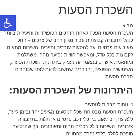
השכרת הסעות
פתח
מבוא
השכרת הסעות הפכה לאחת הדרכים הפופולריות והיעילות ביותר
לנהל תחבורה קבוצתית עבור מגוון רחב של צרכים – החל
מאירועים פרטיים ועד להסעות עובדים ותיירים. השירות מתאים
לקבוצות בכל גודל, ומאפשר חוויית נסיעה נוחה, משתלמת
ומותאמת אישית. במאמר זה נעמיק ביתרונות השכרת הסעות,
השימושים הנפוצים, והדברים שחשוב לדעת לפני שבוחרים
חברת הסעות.
היתרונות של השכרת הסעות:
1. נוחות מרבית לנוסעים
השכרת הסעות
מבטיחה שכל הנוסעים מגיעים יחד ובזמן ליעד,
ללא צורך בתיאום בין כלי רכב פרטיים או תלות בתחבורה
ציבורית. השירות כולל רכבים נוחים ומאובזרים, כך שהנסיעה
הופכת לחלק בלתי נפרד מהחוויה.