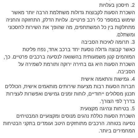
2. חיסכון בעלויות
השכרת הסעות לקבוצות גדולות משתלמת הרבה יותר מאשר
שימוש במספר כלי רכב פרטיים. עלויות הדלק, התחזוקה והחניה
מתחלקות בין כל המשתתפים, מה שהופך את השירות לחסכוני
ומשתלם.
3. תרומה לאיכות הסביבה
כאשר קבוצה גדולה נוסעת יחד ברכב אחד, נפח פליטת
המזהמים קטן משמעותית בהשוואה לנסיעה ברכבים פרטיים. כך,
השכרת הסעות היא גם בחירה ירוקה ותורמת לשמירה על
הסביבה.
4. גמישות והתאמה אישית
חברות הסעות רבות מציעות שירותים מותאמים אישית, הכוללים
תכנון מסלולים ייחודיים, לוחות זמנים גמישים ואפשרות לעצירות
בדרך לפי הצורך.
5. בטיחות ונהיגה מקצועית
השכרת הסעות כוללת נהגים מנוסים ומקצועיים המבטיחים
נסיעה בטוחה. הרכבים מתוחזקים היטב ועומדים בתקני הבטיחות
המחמירים ביותר.