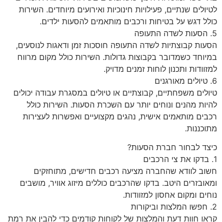
לטיולים שנתיים, פעילויות חינוכיות ואירועים מיוחדים. השירות
כולל דגש על בטיחות ורכבים מותאמים להסעות ילדים.
5. הסעות לשדה התעופה
הסעות קבוצתיות לשדה התעופה חוסכות זמן ודאגות לנוסעים,
במיוחד כשמדובר בקבוצות גדולות. השירות כולל מקום מרווח
למזוודות ותכנון לוחות זמנים מדויק.
6. טיולים מאורגנים
טיולים משפחתיים, קבוצתיים או טיולים במסגרת עבודה יכולים
להיות מהנים ונוחים יותר עם השכרת הסעות. השירות כולל
רכבים מותאמים אישית, נהגים מקצועיים ואפשרות לעצירות
מתוכננות.
כיצד לבחור חברת הסעות?
1. בדקו את צי הרכבים
חשוב לוודא שהחברה מציעה רכבים חדישים, מתוחזקים
ומאובזרים היטב. בדקו שהרכבים כוללים מיזוג אוויר, מושבים
נוחים ומקום אחסון למזוודות.
2. חפשו המלצות וביקורות
קראו חוות דעת והמלצות של לקוחות קודמים כדי להבין את רמת