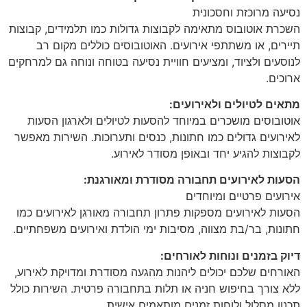
נסיעה מרוכזת וחסכונית
השכרת אוטובוס מתאימה לקבוצות גדולות כמו תלמידים, קבוצות
תיירים, או משתתפי אירועים. האוטובוסים כוללים מקום רב
לנוסעים ולציוד, ומציעים חוויית נסיעה בטוחה ונוחה גם למרחקים
ארוכים.
מתאים לטיולים ולאירועים:
אוטובוסים מושכרים במיוחד להסעות לטיולים ולארגון הסעות
לאירועים גדולים כמו חתונות, כנסים ותערוכות. השירות מאפשר
לקבוצות להגיע יחד ובאופן מסודר לאירוע.
הסעות לאירועים תחבורה מסודרת ומאורגנת:
אירועים פרטיים ומיוחדים
הסעות לאירועים מספקות פתרון תחבורה מאורגן לאירועים כמו
חתונות, בר/בת מצווה, מסיבות ימי הולדת ואירועים משפחתיים.
דיוק בזמנים ונוחות לאורחים:
האורחים שלכם יכולים ליהנות מהגעה מסודרת ומדויקת לאירוע,
ללא צורך בחיפוש חניה או תלות בתחבורה פרטית. השירות כולל
תכנון מסלול ולוחות זמנים מותאמים אישית.