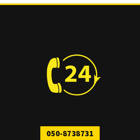
050-8738731