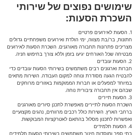
שימושים נפוצים של שירותי
השכרת הסעות:
1. הסעות לאירועים פרטיים
חתונות, בר/בת מצווה, ימי הולדת ואירועים משפחתיים גדולים
מצריכים פתרונות תחבורה מאורגנים. השכרת הסעות לאירועים
מבטיחה שכל האורחים יגיעו בזמן וללא צורך בחיפוש חניה.
2. הסעות עובדים
חברות וארגונים רבים משתמשים בשירותי הסעות עובדים כדי
להבטיח הגעה מסודרת ונוחה למקום העבודה. השירות מתאים
במיוחד למפעלים או חברות הממוקמות באזורים מרוחקים
שבהם אין תחבורה ציבורית נוחה.
3. הסעות תיירים
השכרת הסעות לתיירים מאפשרת לתכנן סיורים מאורגנים
ברחבי הארץ. השירות כולל רכבים מרווחים, נהגים מקצועיים
ואפשרות לתכנון מסלול בהתאם לאטרקציות המבוקשות.
4. הסעות תלמידים
בתי ספר ומוסדות חינוך משתמשים בשירותי הסעות תלמידים