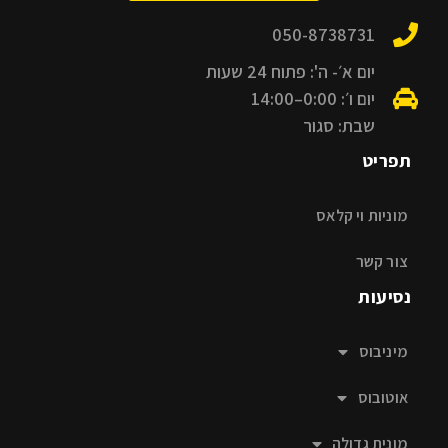
050-8738731
יום א׳- ה': פתוח 24 שעות
יום ו׳: 0:00–14:00
שבת: סגור
תפריט
מוניות וי קלאס
צור קשר
נסיעות
מיניבוס
אוטובוס
מונית גדולה