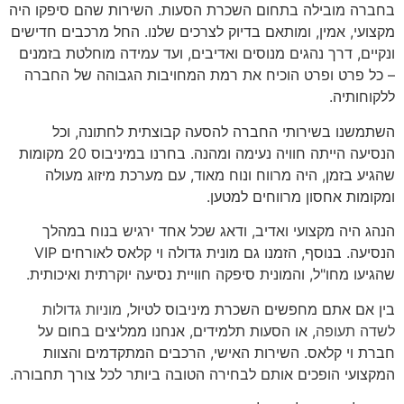
בחברה מובילה בתחום השכרת הסעות. השירות שהם סיפקו היה
מקצועי, אמין, ומותאם בדיוק לצרכים שלנו. החל מרכבים חדישים
ונקיים, דרך נהגים מנוסים ואדיבים, ועד עמידה מוחלטת בזמנים
– כל פרט ופרט הוכיח את רמת המחויבות הגבוהה של החברה
ללקוחותיה.
השתמשנו בשירותי החברה להסעה קבוצתית לחתונה, וכל
הנסיעה הייתה חוויה נעימה ומהנה. בחרנו במיניבוס 20 מקומות
שהגיע בזמן, היה מרווח ונוח מאוד, עם מערכת מיזוג מעולה
ומקומות אחסון מרווחים למטען.
הנהג היה מקצועי ואדיב, ודאג שכל אחד ירגיש בנוח במהלך
הנסיעה. בנוסף, הזמנו גם מונית גדולה וי קלאס לאורחים VIP
שהגיעו מחו"ל, והמונית סיפקה חוויית נסיעה יוקרתית ואיכותית.
בין אם אתם מחפשים השכרת מיניבוס לטיול,
מוניות גדולות
לשדה תעופה
, או הסעות תלמידים, אנחנו ממליצים בחום על
חברת וי קלאס. השירות האישי, הרכבים המתקדמים והצוות
המקצועי הופכים אותם לבחירה הטובה ביותר לכל צורך תחבורה.