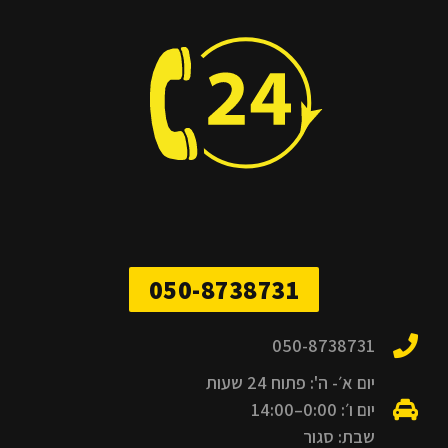
050-8738731
050-8738731
יום א׳- ה': פתוח 24 שעות
יום ו׳: 0:00–14:00
שבת: סגור