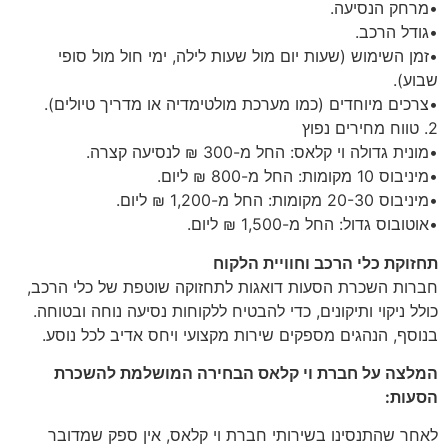
•מרחק הנסיעה.
•גודל הרכב.
•זמן השימוש (שעות יום מול שעות לילה, ימי חול מול סופי
שבוע).
•צרכים מיוחדים (כמו מערכת מולטימדיה או מדריך טיולים).
2. טווח מחירים נפוץ
•מונית גדולה וי קלאס: החל מ-300 ₪ לנסיעה קצרה.
•מיניבוס 10 מקומות: החל מ-800 ₪ ליום.
•מיניבוס 20-30 מקומות: החל מ-1,200 ₪ ליום.
•אוטובוס גדול: החל מ-1,500 ₪ ליום.
תחזוקת כלי הרכב וחוויית הלקוח
חברות השכרת הסעות דואגות לתחזוקה שוטפת של כלי הרכב,
כולל ניקוי ותיקונים, כדי להבטיח ללקוחות נסיעה נוחה ובטוחה.
בנוסף, הנהגים מספקים שירות מקצועי ויחס אדיב לכל נוסע.
המלצה על חברת וי קלאס הבחירה המושלמת להשכרת
הסעות:
לאחר שהתנסינו בשירותי חברת וי קלאס, אין ספק שמדובר