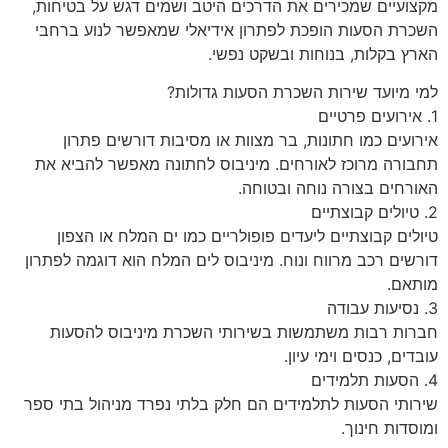
מקצועיים שמכירים את הדרכים היטב ושמים דגש על בטיחות,
השכרת הסעות הופכת לפתרון אידיאלי שמאפשר לנוע ברחבי
הארץ בקלות, בנוחות ובשקט נפשי.
למי מיועד שירות השכרת הסעות גדולות?
1. אירועים פרטיים
אירועים כמו חתונות, בר מצוות או מסיבות דורשים פתרון
תחבורה מרוכז לאורחים. מיניבוס לחתונה מאפשר להביא את
האורחים בצורה נוחה ובטוחה.
2. טיולים קבוצתיים
טיולים קבוצתיים ליעדים פופולריים כמו ים המלח או הצפון
דורשים רכב מרווח ונוח. מיניבוס לים המלח הוא דוגמה לפתרון
מותאם.
3. נסיעות עבודה
חברות רבות משתמשות בשירותי השכרת מיניבוס להסעות
עובדים, כנסים וימי עיון.
4. הסעות תלמידים
שירותי הסעות לתלמידים הם חלק בלתי נפרד מניהול בתי ספר
ומוסדות חינוך.