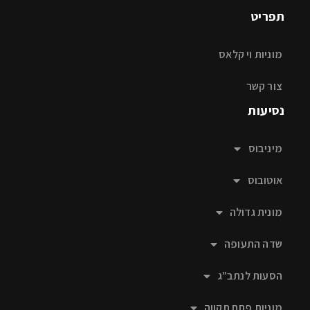
תפריט
מוניות וי קלאס
צור קשר
נסיעות
מיניבוס
אוטובוס
מונית גדולה
שדה התעופה
הסעות לנתב"ג
מוניות פתח תקווה