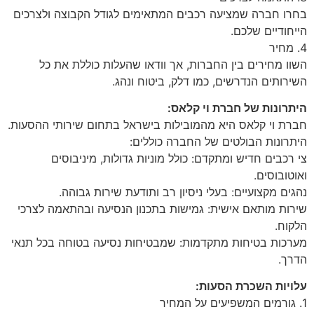
בחרו חברה שמציעה רכבים המתאימים לגודל הקבוצה ולצרכים
הייחודיים שלכם.
4. מחיר
השוו מחירים בין החברות, אך וודאו שהעלות כוללת את כל
השירותים הנדרשים, כמו דלק, ביטוח ונהג.
היתרונות של חברת וי קלאס:
חברת וי קלאס היא מהמובילות בישראל בתחום שירותי ההסעות.
היתרונות הבולטים של החברה כוללים:
צי רכבים חדיש ומתקדם: כולל מוניות גדולות, מיניבוסים
ואוטובוסים.
נהגים מקצועיים: בעלי ניסיון רב ותודעת שירות גבוהה.
שירות מותאם אישית: גמישות בתכנון הנסיעה ובהתאמה לצרכי
הלקוח.
מערכות בטיחות מתקדמות: שמבטיחות נסיעה בטוחה בכל תנאי
הדרך.
עלויות השכרת הסעות:
1. גורמים המשפיעים על המחיר