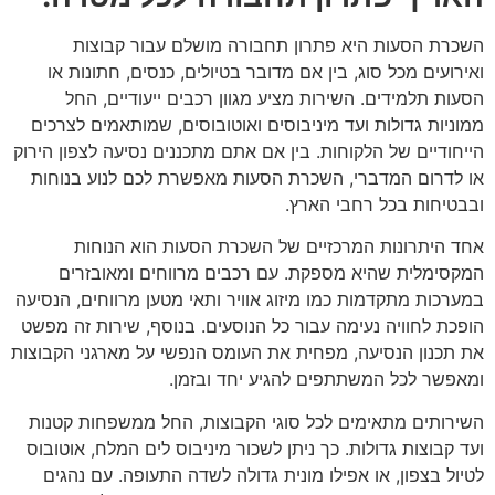
השכרת הסעות היא פתרון תחבורה מושלם עבור קבוצות
ואירועים מכל סוג, בין אם מדובר בטיולים, כנסים, חתונות או
הסעות תלמידים. השירות מציע מגוון רכבים ייעודיים, החל
ממוניות גדולות ועד מיניבוסים ואוטובוסים, שמותאמים לצרכים
הייחודיים של הלקוחות. בין אם אתם מתכננים נסיעה לצפון הירוק
או לדרום המדברי, השכרת הסעות מאפשרת לכם לנוע בנוחות
ובבטיחות בכל רחבי הארץ.
אחד היתרונות המרכזיים של השכרת הסעות הוא הנוחות
המקסימלית שהיא מספקת. עם רכבים מרווחים ומאובזרים
במערכות מתקדמות כמו מיזוג אוויר ותאי מטען מרווחים, הנסיעה
הופכת לחוויה נעימה עבור כל הנוסעים. בנוסף, שירות זה מפשט
את תכנון הנסיעה, מפחית את העומס הנפשי על מארגני הקבוצות
ומאפשר לכל המשתתפים להגיע יחד ובזמן.
השירותים מתאימים לכל סוגי הקבוצות, החל ממשפחות קטנות
ועד קבוצות גדולות. כך ניתן לשכור מיניבוס לים המלח, אוטובוס
לטיול בצפון, או אפילו מונית גדולה לשדה התעופה. עם נהגים