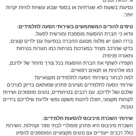
4. לוחות זמנים
נסיעות בשעות לא שגרתיות או בסופי שבוע עשויות להיות יקרות
יותר.
טיפים להורים המשתמשים בשירותי הסעה לתלמידים:
וודאו כי חברת ההסעות מוסמכת ומורשית לפעול.
בררו האם יש מלווה מטעם החברה בנסיעות עם ילדים קטנים.
בדקו שהרכב מצויד במערכות בטיחות כמו חגורות בטיחות
ותאורה פנימית.
הקפידו לשתף את חברת ההסעות בכל צורך מיוחד של ילדכם,
כמו אלרגיות או תנאים רפואיים.
למה לבחור בשירותי הסעה לתלמידים מקצועיים?
שירותי הסעה לתלמידים מציעים פתרון שמותאם בדיוק לצרכים
שלכם ושל ילדיכם. עם רכבים בטיחותיים, נהגים מוסמכים ושירות
לקוחות מקצועי, תוכלו ליהנות משקט נפשי ולדעת שילדיכם בידיים
טובות.
שירותי השכרת מיניבוס להסעות תלמידים:
השכרת מיניבוס היא פתרון פופולרי לבתי ספר וקהילות. השירות
כולל רכבים ייעודיים עם נהגים מקצועיים המוסמכים להסיע