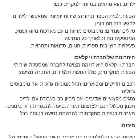
ילדים. הוא מתאים במיוחד למקרים כמו:
הסעות לבית הספר ובחזרה: שירות יומיומי שמאפשר לילדים
להגיע בבטחה בזמן.
טיולים שנתיים: מיניבוסים מרווחים עם מערכות מיזוג ושמע,
המספקים נוחות לאורך כל הנסיעה.
פעילויות חוץ-בית ספריות: חוגים, סדנאות ותחרויות.
היתרונות של חברת וי קלאס:
חברת וי קלאס היא דוגמה מצוינת לחברה שמספקת שירותי
הסעות מתקדמים, כולל הסעות תלמידים. החברה מציעה:
רכבים חדישים ומפוארים: החל ממוניות גדולות ועד מיניבוסים
גדולים.
נהגים מקצועיים ואדיבים: עם ניסיון רב בעבודה עם ילדים.
תכנון מסלול חכם: לצמצום זמני הנסיעה ולהבטחת דיוק בזמנים.
מערכות בטיחות מתקדמות: להבטחת נסיעה בטוחה בכל
סיכום:
שירותי הסעות לתלמידים הם מרכיב חשוב בניהול היומיומי של