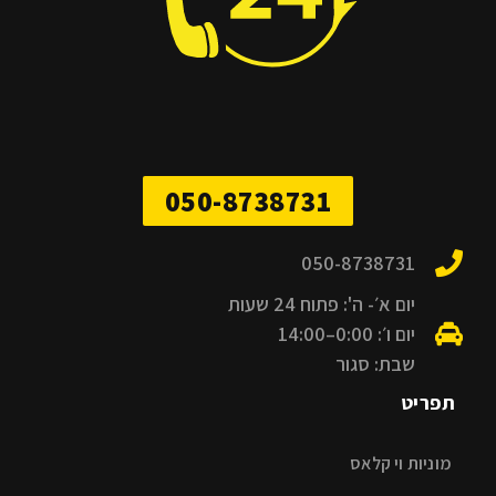
050-8738731
050-8738731
יום א׳- ה': פתוח 24 שעות
יום ו׳: 0:00–14:00
שבת: סגור
תפריט
מוניות וי קלאס