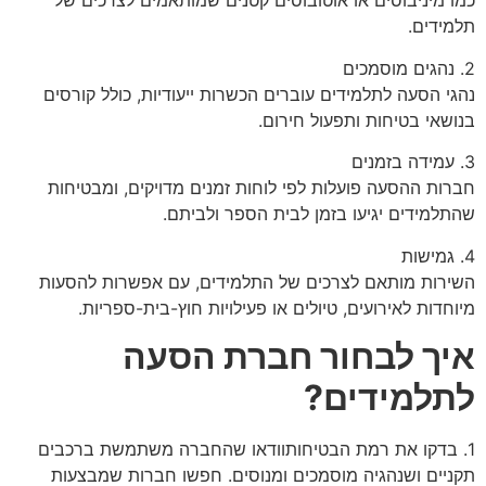
כמו מיניבוסים או אוטובוסים קטנים שמותאמים לצרכים של
תלמידים.
2. נהגים מוסמכים
נהגי הסעה לתלמידים עוברים הכשרות ייעודיות, כולל קורסים
בנושאי בטיחות ותפעול חירום.
3. עמידה בזמנים
חברות ההסעה פועלות לפי לוחות זמנים מדויקים, ומבטיחות
שהתלמידים יגיעו בזמן לבית הספר ולביתם.
4. גמישות
השירות מותאם לצרכים של התלמידים, עם אפשרות להסעות
מיוחדות לאירועים, טיולים או פעילויות חוץ-בית-ספריות.
איך לבחור חברת הסעה
לתלמידים?
1. בדקו את רמת הבטיחותוודאו שהחברה משתמשת ברכבים
תקניים ושנהגיה מוסמכים ומנוסים. חפשו חברות שמבצעות