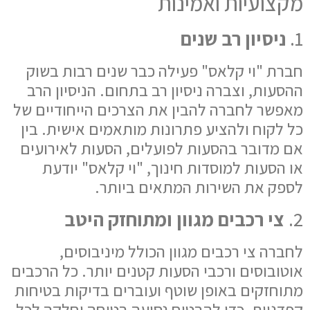
מקצועיות ואמינות
1.
ניסיון רב שנים
חברת "וי קלאס" פעילה כבר שנים רבות בשוק
ההסעות, וצברה ניסיון רב בתחום. הניסיון הרב
מאפשר לחברה להבין את הצרכים הייחודיים של
כל לקוח ולהציע פתרונות מותאמים אישית. בין
אם מדובר בהסעות לפועלים, הסעות לאירועים
או הסעות למוסדות חינוך, "וי קלאס" יודעת
לספק את השירות המתאים ביותר.
2.
צי רכבים מגוון ומתוחזק היטב
לחברה צי רכבים מגוון הכולל מיניבוסים,
אוטובוסים ורכבי הסעות קטנים יותר. כל הרכבים
מתוחזקים באופן שוטף ועוברים בדיקות בטיחות
קפדניות, כדי להבטיח נסיעה בטוחה וחלקה לכל