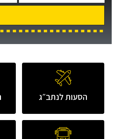
הסעות לנתב״ג
ה