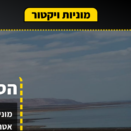
מוניות ויקטור
הס
אטרק