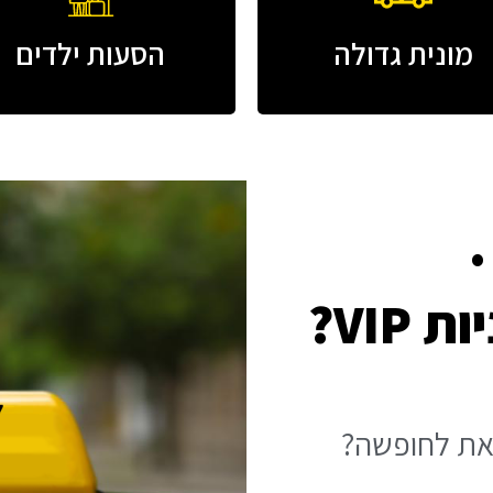
מונית גדולה
הסעות ילדים
VIP?
את לחופשה?