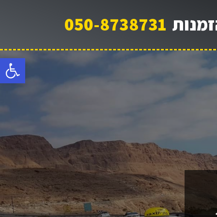
זמנות
050-8738731
פתח