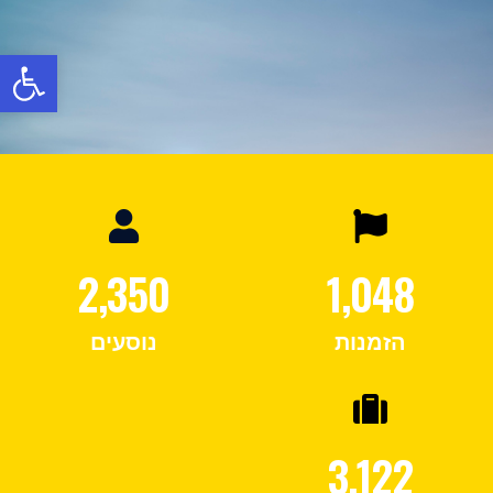
פתח
2,350
1,048
הזמנות
נוסעים
3,122