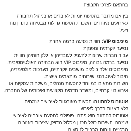
בהתאם לצרכי הקבוצה.
בין אם מדובר בהסעות יומיות לעובדים או בניהול תחבורה
לאירועים מיוחדים, השכרת הסעות גדולות מבטיחה פתרון נוח
ויעיל.
מיניבוס VIP:
חוויית נסיעה ברמה אחרת
נסיעה יוקרתית ומפנקת
עבור חברות שרוצות להעניק לעובדיהן או ללקוחותיהן חוויית
נסיעה ברמה גבוהה, מיניבוס VIP הוא הבחירה האולטימטיבית.
מיניבוסים אלה כוללים מושבים יוקרתיים, מערכות מולטימדיה,
חיבור לאינטרנט ושירותים מותאמים אישית.
השירות מתאים במיוחד להסעות מנהלים, משלחות עסקיות או
אירועים יוקרתיים, ומשדר תדמית מקצועית ואיכותית של החברה.
אוטובוס לחתונה:
הסעות מאורגנות לאירועים שמחים
ללא דאגות בדרך לאירוע
אוטובוס לחתונה הוא פתרון פופולרי להסעת אורחים לאירועי
שמחה. השירות כולל תכנון מסלול מדויק, עצירות באזורים
מרכזיים ונוחות מרבית לנוסעים.