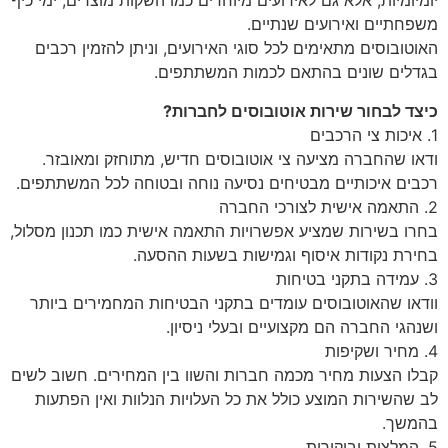
יומיומיות, אלא גם לאירועים מיוחדים כמו השקות מוצרים, ימי כיף
משפחתיים ואירועים שנתיים.
האוטובוסים מתאימים לכל סוגי האירועים, וניתן להזמין רכבים
בגדלים שונים בהתאם לכמות המשתתפים.
כיצד לבחור שירות אוטובוסים לחברות?
1. איכות צי הרכבים
ודאו שהחברה מציעה צי אוטובוסים חדיש, מתוחזק ומאובזר.
רכבים איכותיים מבטיחים נסיעה נוחה ובטוחה לכל המשתתפים.
2. התאמה אישית לצורכי החברה
בחרו בשירות שמציע אפשרויות התאמה אישית כמו תכנון מסלול,
בחירת נקודות איסוף וגמישות בשעות ההסעה.
3. עמידה בתקני בטיחות
וודאו שהאוטובוסים עומדים בתקני הבטיחות המחמירים ביותר
ושנהגי החברה הם מקצועיים ובעלי ניסיון.
4. מחיר ושקיפות
קבלו הצעות מחיר מכמה חברות והשוו בין המחירים. חשוב לשים
לב שהשירות המוצע כולל את כל העלויות הנלוות ואין הפתעות
בהמשך.
5. המלצות וביקורות