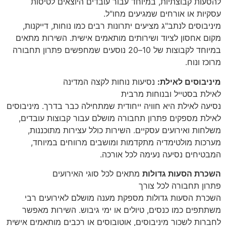
להסעות קבוצתיות, במיוחד עבור עובדים היוצאים לטיסות
עסקיות או אורחים שמגיעים מחו"ל.
מיניבוסים לנתב"ג מציעים יתרונות רבים כמו נוחות, דייקנות,
מקום אחסון לציוד ושירותים מותאמים אישית. השירות מתאים
במיוחד לקבוצות של 10–20 נוסעים שמחפשים פתרון תחבורה
מרוכז ונוח.
מיניבוסים לאילת:
נסיעות נוחות לקצה המדינה
לאילת בסטייל ובנוחות מרבית
נסיעה לאילת היא חוויה ייחודית שמתחילה כבר בדרך. מיניבוסים
לאילת מספקים פתרון תחבורה מושלם עבור קבוצות עובדים,
משלחות ואירועים עסקיים. השירות כולל עצירות מתוכננות,
מערכות מולטימדיה מתקדמות ומושבים מרווחים במיוחד,
המבטיחים נסיעה נעימה לכל אורכה.
השכרת הסעות גדולות
מתאים לכל סוגי האירועים
פתרון תחבורה לכל צורך
השכרת הסעות גדולות מספקת מענה מושלם לאירועים רבי
משתתפים כמו כנסים, טיולים או ימי גיבוש. השירות מאפשר
לחברות לשכור מיניבוסים, אוטובוסים או רכבים מותאמים אישית