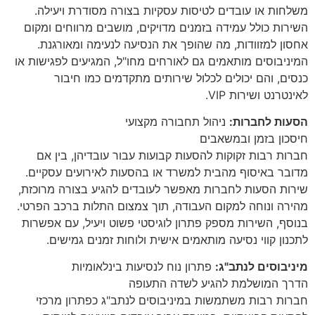
משלחות או עובדים לטיסות עסקיות בצורה מסודרת ויעילה.
השירות כולל עמידה בזמנים מדויקים, מושבים מרווחים ומקום
אחסון למזוודות, מה שהופך את הנסיעה לנעימה ומאורגנת.
המיניבוסים מותאמים גם לאורחים מחו"ל, המגיעים לפגישות או
כנסים, והם יכולים לכלול שירותים מתקדמים כמו חיבור
לאינטרנט ושירות VIP.
הסעות לחברות:
ניהול תחבורה מקצועי
חיסכון בזמן ובמשאבים
חברות רבות זקוקות להסעות קבועות עבור עובדיהן, בין אם
מדובר באיסוף מהבית למשרד או בהסעות לאירועים עסקיים.
שירות הסעות לחברות מאפשר לעובדים להגיע בצורה מרוכזת,
מהירה ונוחה למקום העבודה, תוך צמצום התלות ברכב הפרטי.
בנוסף, השירות מספק פתרון לוגיסטי פשוט ויעיל, עם אפשרות
לתכנון קווי נסיעה מותאמים אישית ולוחות זמנים גמישים.
מיניבוסים לנתב"ג:
פתרון נוח לנסיעות בינלאומיות
הדרך המושלמת להגיע לשדה התעופה
חברות רבות משתמשות במיניבוסים לנתב"ג כפתרון מרכזי