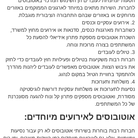
הסעות יומיומיות לעובדים הן השימוש המרכזי באוטובוסים
לחברות. השירות מתאים במיוחד לארגונים הממוקמים באזורים
מרוחקים או באזורים שבהם התחבורה הציבורית מוגבלת.
2. אירועים עסקיים וכנסים
כשחברות מארגנות כנסים, סדנאות או אירועים מחוץ למשרד,
השכרת אוטובוסים מספקת פתרון אידיאלי להסעת כל
המשתתפים בצורה מרוכזת ונוחה.
3. טיולים לעובדים
חברות רבות משקיעות בטיולים ופעילויות חוץ לעובדים כדי לחזק
את גיבוש הצוות. אוטובוסים מאפשרים לעובדים ליהנות מהדרך
ולהתמקד בחוויית הטיול במקום לנהוג.
4. משלחות ותערוכות
נסיעות לתערוכות או משלחות עסקיות דורשות לוגיסטיקה
מסודרת, ואוטובוסים מספקים פתרון קל ונוח להגעה מסונכרנת
של כל המשתתפים.
אוטובוסים לאירועים מיוחדים:
חברות רבות בוחרות בשירותי אוטובוסים לא רק עבור נסיעות