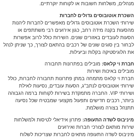
מנהלים, משלחות חשובות או לקוחות יוקרתיים.
השכרת אוטובוסים גדולים לחברות
שירותי השכרת אוטובוסים גדולים מאפשרים לחברות ליהנות
מהסעות בקנה מידה רחב, כגון אירועים רבי משתתפים או
הסעות לעובדים באזורים שונים. השירות כולל לרוב אפשרות
לבחור בין סוגים שונים של רכבים בהתאם לצורך, כך שניתן לנהל
את הלוגיסטיקה בקלות וביעילות.
חברת וי קלאס:
מובילים בפתרונות תחבורה
מובילים באיכות ושירות
חברת
וי קלאס
מתמחה במתן פתרונות תחבורה לחברות, כולל
שירותי אוטובוסים לנתב"ג, הסעות עובדים, נסיעות לאילת
ושירותי VIP. החברה מתמקדת בשירות לקוחות ברמה הגבוהה
ביותר, רכבים חדישים ותפעול מקצועי שמבטיח שכל נסיעה
תתנהל בצורה מושלמת.
מיניבוס לשדה התעופה:
פתרון אידיאלי לטיסות ולמשלחות
שירות מותאם לצורכי חברות ואירועים
מיניבוס לשדה התעופה מתאים לחברות שצריכות לשלוח